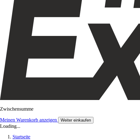
Zwischensumme
Meinen Warenkorb anzeigen
Weiter einkaufen
Loading...
Startseite