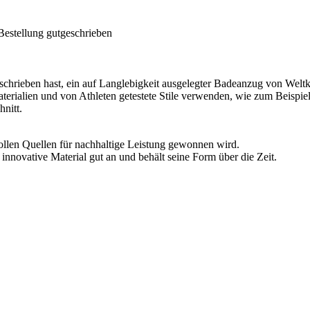
Bestellung gutgeschrieben
chrieben hast, ein auf Langlebigkeit ausgelegter Badeanzug von Weltkl
erialien und von Athleten getestete Stile verwenden, wie zum Beispi
nitt.
ollen Quellen für nachhaltige Leistung gewonnen wird.
 innovative Material gut an und behält seine Form über die Zeit.