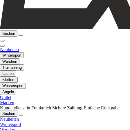
Suchen
Neuheiten
Wintersport
Wandern
Trailrunning
Laufen
Klettern
Wassersport
Angeln
Outlet
Marken
Kundendienst in Frankreich
Sichere Zahlung
Einfache Rückgabe
Suchen
Neuheiten
Wintersport
Wandern