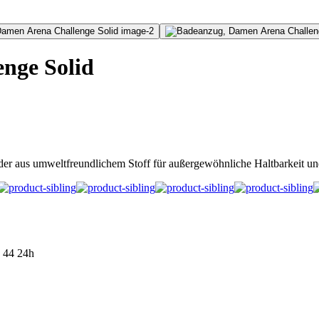
nge Solid
r aus umweltfreundlichem Stoff für außergewöhnliche Haltbarkeit und
44
24h