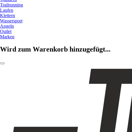
Trailrunning
Laufen
Klettern
Wassersport
Angeln
Outlet
Marken
Wird zum Warenkorb hinzugefügt...