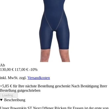
Ab
130,00 €
117,00 €
-10%
inkl. MwSt. zzgl.
Versandkosten
+5,85 €
für Ihre nächste Bestellung geschenkt
Nach Bestätigung Ihrer
Bestellung gutgeschrieben
Loading...
Beschreibung
Unser Powerskin ST Next Offener Rücken für Frauen ist der erste von