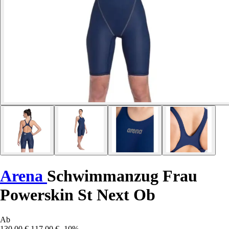
Arena
Schwimmanzug Frau
Powerskin St Next Ob
Ab
130,00 €
117,00 €
-10%