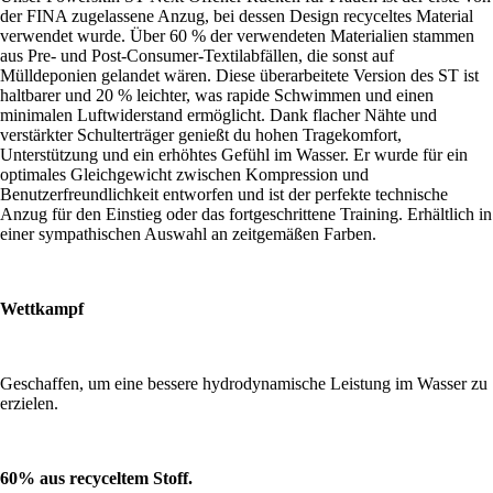
der FINA zugelassene Anzug, bei dessen Design recyceltes Material
verwendet wurde. Über 60 % der verwendeten Materialien stammen
aus Pre- und Post-Consumer-Textilabfällen, die sonst auf
Mülldeponien gelandet wären. Diese überarbeitete Version des ST ist
haltbarer und 20 % leichter, was rapide Schwimmen und einen
minimalen Luftwiderstand ermöglicht. Dank flacher Nähte und
verstärkter Schulterträger genießt du hohen Tragekomfort,
Unterstützung und ein erhöhtes Gefühl im Wasser. Er wurde für ein
optimales Gleichgewicht zwischen Kompression und
Benutzerfreundlichkeit entworfen und ist der perfekte technische
Anzug für den Einstieg oder das fortgeschrittene Training. Erhältlich in
einer sympathischen Auswahl an zeitgemäßen Farben.
Wettkampf
Geschaffen, um eine bessere hydrodynamische Leistung im Wasser zu
erzielen.
60% aus recyceltem Stoff.