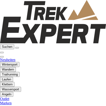
Suchen
Neuheiten
Wintersport
Wandern
Trailrunning
Laufen
Klettern
Wassersport
Angeln
Outlet
Marken