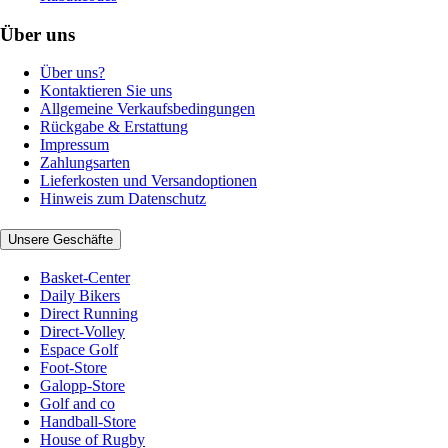
Über uns
Über uns?
Kontaktieren Sie uns
Allgemeine Verkaufsbedingungen
Rückgabe & Erstattung
Impressum
Zahlungsarten
Lieferkosten und Versandoptionen
Hinweis zum Datenschutz
Unsere Geschäfte
Basket-Center
Daily Bikers
Direct Running
Direct-Volley
Espace Golf
Foot-Store
Galopp-Store
Golf and co
Handball-Store
House of Rugby