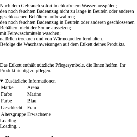
Nach dem Gebrauch sofort in chlorfreiem Wasser ausspülen;
den noch feuchten Badeanzug nicht zu lange in Beuteln oder anderen
geschlossenen Behältern aufbewahren;
den noch feuchten Badeanzug in Beuteln oder anderen geschlossenen
Behältern nicht der Sonne aussetzen;
mit Feinwaschmitteln waschen;
natürlich trocknen und von Wärmequellen fernhalten.
Befolge die Waschanweisungen auf dem Etikett deines Produkts.
Das Etikett enthält nützliche Pflegesymbole, die Ihnen helfen, Ihr
Produkt richtig zu pflegen.
Zusätzliche Informationen
Marke
Arena
Farbe
Marine
Farbe
Blau
Geschlecht
Frau
Altersgruppe
Erwachsene
Loading...
Loading...