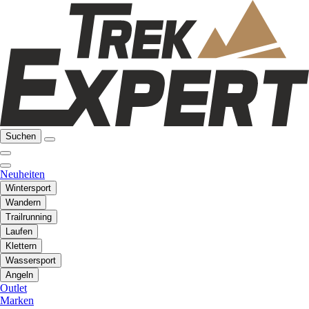
Suchen
Neuheiten
Wintersport
Wandern
Trailrunning
Laufen
Klettern
Wassersport
Angeln
Outlet
Marken