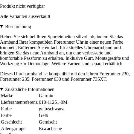
Produkt nicht verfügbar
Alle Varianten ausverkauft
Beschreibung
Heben Sie sich bei Ihren Sporteinheiten stilvoll ab, indem Sie das
Armband Ihrer kompatiblen Forerunner Uhr in einer neuen Farbe
trimmen. Entfernen Sie einfach Ihr aktuelles Uhrenarmband und
bringen Sie das neue Armband an, um eine verbesserte und
komfortable Passform zu erhalten. Inklusive Gurt, Montagestifte und
Werkzeug zur Demontage. Weitere Farben sind separat erhältlich.
Dieses Uhrenarmband ist kompatibel mit den Uhren Forerunner 230,
Forerunner 235, Forerunner 630 und Forerunner 735XT.
Zusätzliche Informationen
Marke
Garmin
Lieferantenreferenz
010-11251-0M
Farbe
gelb/schwarz
Farbe
Gelb
Geschlecht
Gemischt
Altersgruppe
Erwachsene