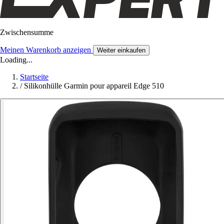
Zwischensumme
Meinen Warenkorb anzeigen
Weiter einkaufen
Loading...
Startseite
/
Silikonhülle Garmin pour appareil Edge 510