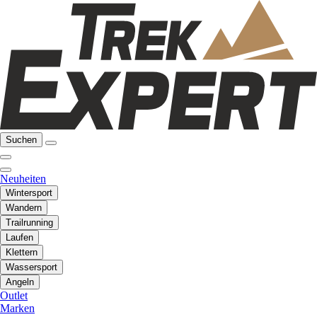
Suchen
Neuheiten
Wintersport
Wandern
Trailrunning
Laufen
Klettern
Wassersport
Angeln
Outlet
Marken