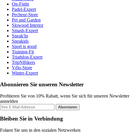
On-Fight
Padel-Expert
Pecheur-Store
Pet and Garden
Slowood Interior
Smash-Expert
Sneak'In
Sneakids
Sport is good
Training-Fit
Triathlon-Expert
TripNBikers
Vélo-Store
Winter-Expert
Abonnieren Sie unseren Newsletter
Profitieren Sie von 10% Rabatt, wenn Sie sich für unseren Newsletter
anmelden
Abonnieren
Bleiben Sie in Verbindung
Folgen Sie uns in den sozialen Netzwerken