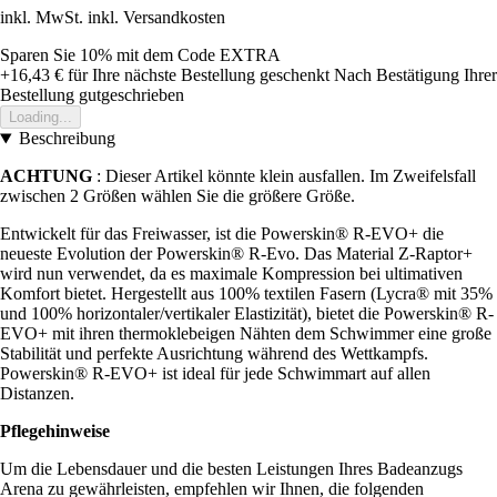
inkl. MwSt. inkl. Versandkosten
Sparen Sie 10%
mit dem Code
EXTRA
+16,43 €
für Ihre nächste Bestellung geschenkt
Nach Bestätigung Ihrer
Bestellung gutgeschrieben
Loading...
Beschreibung
ACHTUNG
: Dieser Artikel könnte klein ausfallen. Im Zweifelsfall
zwischen 2 Größen wählen Sie die größere Größe.
Entwickelt für das Freiwasser, ist die Powerskin® R-EVO+ die
neueste Evolution der Powerskin® R-Evo. Das Material Z-Raptor+
wird nun verwendet, da es maximale Kompression bei ultimativen
Komfort bietet. Hergestellt aus 100% textilen Fasern (Lycra® mit 35%
und 100% horizontaler/vertikaler Elastizität), bietet die Powerskin® R-
EVO+ mit ihren thermoklebeigen Nähten dem Schwimmer eine große
Stabilität und perfekte Ausrichtung während des Wettkampfs.
Powerskin® R-EVO+ ist ideal für jede Schwimmart auf allen
Distanzen.
Pflegehinweise
Um die Lebensdauer und die besten Leistungen Ihres Badeanzugs
Arena zu gewährleisten, empfehlen wir Ihnen, die folgenden