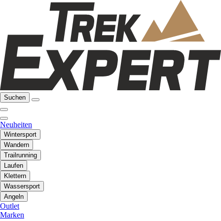
Suchen
Neuheiten
Wintersport
Wandern
Trailrunning
Laufen
Klettern
Wassersport
Angeln
Outlet
Marken