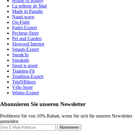
House of Rugby
La sellerie de Maé
Made in Paradis
Nauti-wave
On-Fight
Padel-Expert
Pecheur-Store
Pet and Garden
Slowood Interior
Smash-Expert
Sneak'In
Sneakids
Sport is good
Training-Fit
Triathlon-Expert
TripNBikers
Vélo-Store
Winter-Expert
Abonnieren Sie unseren Newsletter
Profitieren Sie von 10% Rabatt, wenn Sie sich für unseren Newsletter
anmelden
Abonnieren