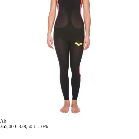
Ab
365,00 €
328,50 €
-10%