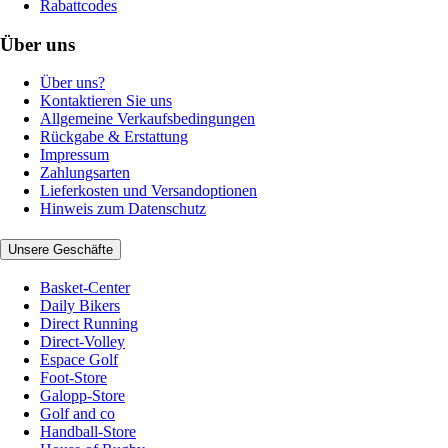
Rabattcodes
Über uns
Über uns?
Kontaktieren Sie uns
Allgemeine Verkaufsbedingungen
Rückgabe & Erstattung
Impressum
Zahlungsarten
Lieferkosten und Versandoptionen
Hinweis zum Datenschutz
Unsere Geschäfte
Basket-Center
Daily Bikers
Direct Running
Direct-Volley
Espace Golf
Foot-Store
Galopp-Store
Golf and co
Handball-Store