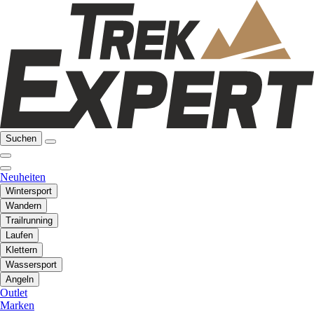
Suchen
Neuheiten
Wintersport
Wandern
Trailrunning
Laufen
Klettern
Wassersport
Angeln
Outlet
Marken