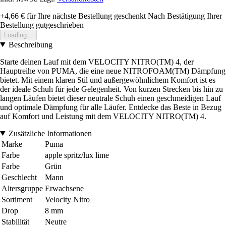
+4,66 €
für Ihre nächste Bestellung geschenkt
Nach Bestätigung Ihrer
Bestellung gutgeschrieben
Loading...
Beschreibung
Starte deinen Lauf mit dem VELOCITY NITRO(TM) 4, der
Hauptreihe von PUMA, die eine neue NITROFOAM(TM) Dämpfung
bietet. Mit einem klaren Stil und außergewöhnlichem Komfort ist es
der ideale Schuh für jede Gelegenheit. Von kurzen Strecken bis hin zu
langen Läufen bietet dieser neutrale Schuh einen geschmeidigen Lauf
und optimale Dämpfung für alle Läufer. Entdecke das Beste in Bezug
auf Komfort und Leistung mit dem VELOCITY NITRO(TM) 4.
Zusätzliche Informationen
Marke
Puma
Farbe
apple spritz/lux lime
Farbe
Grün
Geschlecht
Mann
Altersgruppe
Erwachsene
Sortiment
Velocity Nitro
Drop
8 mm
Stabilität
Neutre