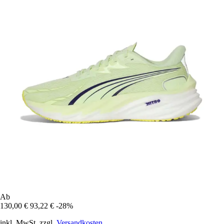
Ab
130,00 €
93,22 €
-28%
inkl. MwSt. zzgl.
Versandkosten