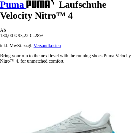
Puma
Laufschuhe
Velocity Nitro™ 4
Ab
130,00 €
93,22 €
-28%
inkl. MwSt. zzgl.
Versandkosten
Bring your run to the next level with the running shoes Puma Velocity
Nitro™ 4, for unmatched comfort.