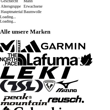
Geschlecht
Mann
Altersgruppe
Erwachsene
Hauptmaterial
Baumwolle
Loading...
Loading...
Alle unsere Marken