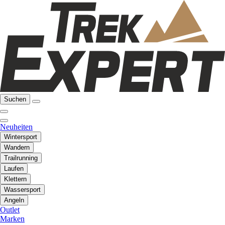
Suchen
Neuheiten
Wintersport
Wandern
Trailrunning
Laufen
Klettern
Wassersport
Angeln
Outlet
Marken