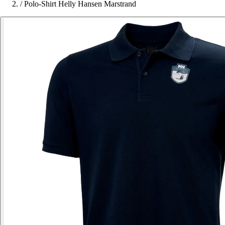
/
Polo-Shirt Helly Hansen Marstrand