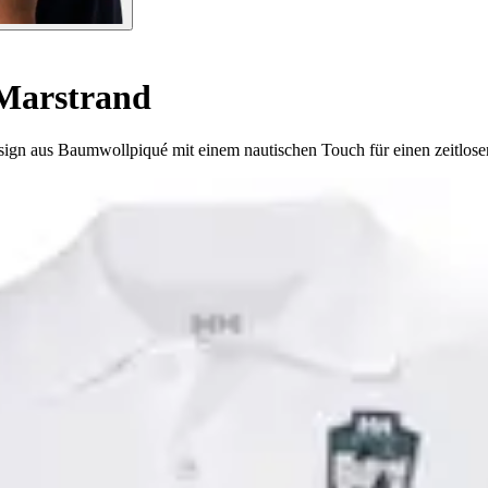
 Marstrand
sign aus Baumwollpiqué mit einem nautischen Touch für einen zeitlose