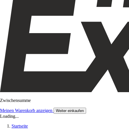
Zwischensumme
Meinen Warenkorb anzeigen
Weiter einkaufen
Loading...
Startseite