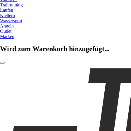
Trailrunning
Laufen
Klettern
Wassersport
Angeln
Outlet
Marken
Wird zum Warenkorb hinzugefügt...