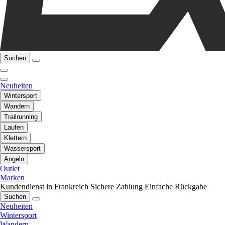
Suchen
Neuheiten
Wintersport
Wandern
Trailrunning
Laufen
Klettern
Wassersport
Angeln
Outlet
Marken
Kundendienst in Frankreich
Sichere Zahlung
Einfache Rückgabe
Suchen
Neuheiten
Wintersport
Wandern