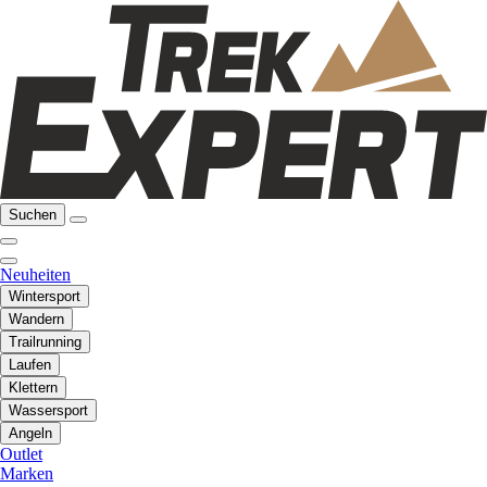
Suchen
Neuheiten
Wintersport
Wandern
Trailrunning
Laufen
Klettern
Wassersport
Angeln
Outlet
Marken