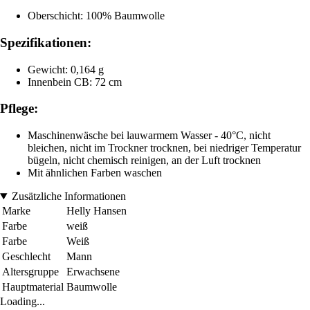
Oberschicht: 100% Baumwolle
Spezifikationen:
Gewicht: 0,164 g
Innenbein CB: 72 cm
Pflege:
Maschinenwäsche bei lauwarmem Wasser - 40°C, nicht
bleichen, nicht im Trockner trocknen, bei niedriger Temperatur
bügeln, nicht chemisch reinigen, an der Luft trocknen
Mit ähnlichen Farben waschen
Zusätzliche Informationen
Marke
Helly Hansen
Farbe
weiß
Farbe
Weiß
Geschlecht
Mann
Altersgruppe
Erwachsene
Hauptmaterial
Baumwolle
Loading...