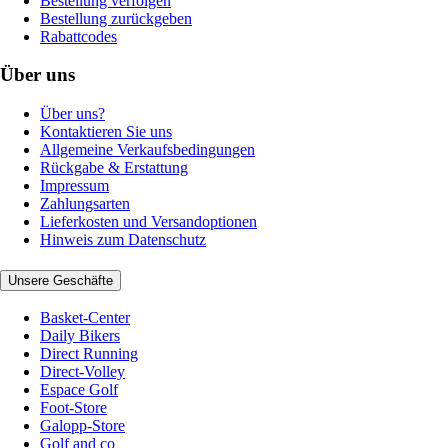
Bestellung verfolgen
Bestellung zurückgeben
Rabattcodes
Über uns
Über uns?
Kontaktieren Sie uns
Allgemeine Verkaufsbedingungen
Rückgabe & Erstattung
Impressum
Zahlungsarten
Lieferkosten und Versandoptionen
Hinweis zum Datenschutz
Unsere Geschäfte
Basket-Center
Daily Bikers
Direct Running
Direct-Volley
Espace Golf
Foot-Store
Galopp-Store
Golf and co