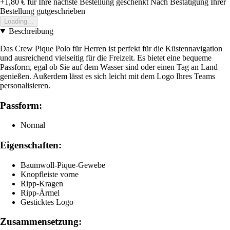
+1,80 €
für Ihre nächste Bestellung geschenkt
Nach Bestätigung Ihrer
Bestellung gutgeschrieben
Loading...
Beschreibung
Das Crew Pique Polo für Herren ist perfekt für die Küstennavigation
und ausreichend vielseitig für die Freizeit. Es bietet eine bequeme
Passform, egal ob Sie auf dem Wasser sind oder einen Tag an Land
genießen. Außerdem lässt es sich leicht mit dem Logo Ihres Teams
personalisieren.
Passform:
Normal
Eigenschaften:
Baumwoll-Pique-Gewebe
Knopfleiste vorne
Ripp-Kragen
Ripp-Ärmel
Gesticktes Logo
Zusammensetzung: