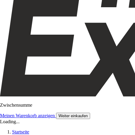
Zwischensumme
Meinen Warenkorb anzeigen
Weiter einkaufen
Loading...
Startseite