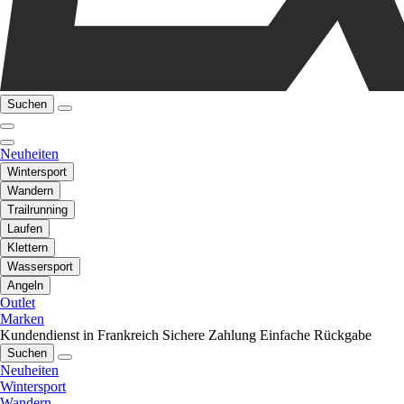
Suchen
Neuheiten
Wintersport
Wandern
Trailrunning
Laufen
Klettern
Wassersport
Angeln
Outlet
Marken
Kundendienst in Frankreich
Sichere Zahlung
Einfache Rückgabe
Suchen
Neuheiten
Wintersport
Wandern