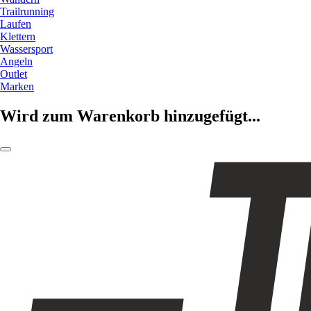
Trailrunning
Laufen
Klettern
Wassersport
Angeln
Outlet
Marken
Wird zum Warenkorb hinzugefügt...