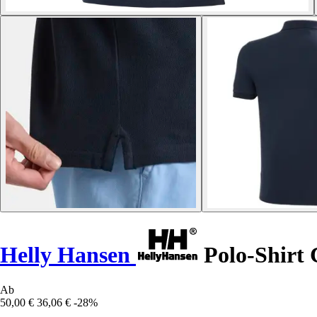
Helly Hansen
Polo-Shirt 
Ab
50,00 €
36,06 €
-28%