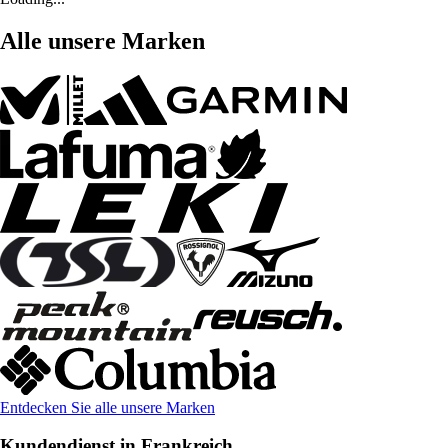
Alle unsere Marken
Entdecken Sie alle unsere Marken
Kundendienst in Frankreich