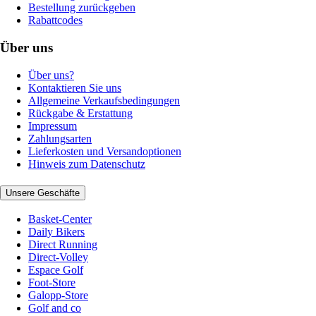
Bestellung zurückgeben
Rabattcodes
Über uns
Über uns?
Kontaktieren Sie uns
Allgemeine Verkaufsbedingungen
Rückgabe & Erstattung
Impressum
Zahlungsarten
Lieferkosten und Versandoptionen
Hinweis zum Datenschutz
Unsere Geschäfte
Basket-Center
Daily Bikers
Direct Running
Direct-Volley
Espace Golf
Foot-Store
Galopp-Store
Golf and co