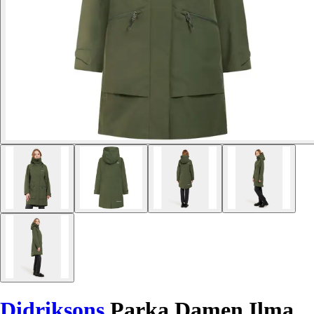
Didriksons
Parka Damen Ilma