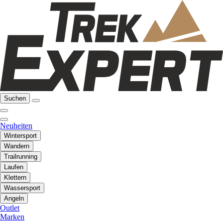
Suchen
Neuheiten
Wintersport
Wandern
Trailrunning
Laufen
Klettern
Wassersport
Angeln
Outlet
Marken