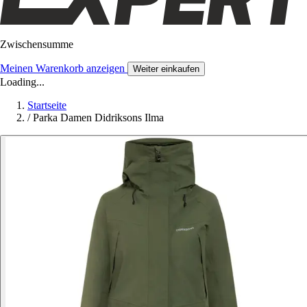
Zwischensumme
Meinen Warenkorb anzeigen
Weiter einkaufen
Loading...
Startseite
/
Parka Damen Didriksons Ilma