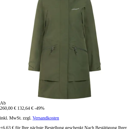
Ab
260,00 €
132,64 €
-49%
inkl. MwSt. zzgl.
Versandkosten
+6,63 €
für Ihre nächste Bestellung geschenkt
Nach Bestätigung Ihrer