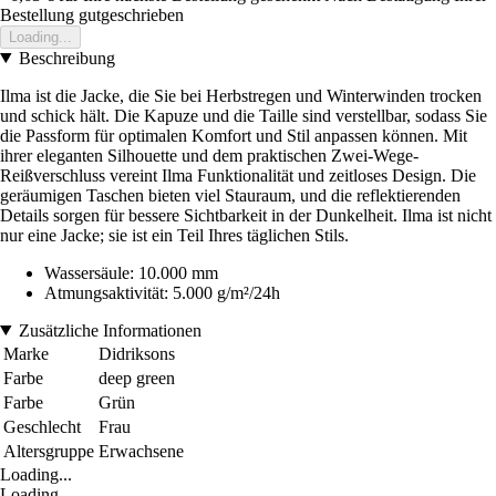
Bestellung gutgeschrieben
Loading...
Beschreibung
Ilma ist die Jacke, die Sie bei Herbstregen und Winterwinden trocken
und schick hält. Die Kapuze und die Taille sind verstellbar, sodass Sie
die Passform für optimalen Komfort und Stil anpassen können. Mit
ihrer eleganten Silhouette und dem praktischen Zwei-Wege-
Reißverschluss vereint Ilma Funktionalität und zeitloses Design. Die
geräumigen Taschen bieten viel Stauraum, und die reflektierenden
Details sorgen für bessere Sichtbarkeit in der Dunkelheit. Ilma ist nicht
nur eine Jacke; sie ist ein Teil Ihres täglichen Stils.
Wassersäule: 10.000 mm
Atmungsaktivität: 5.000 g/m²/24h
Zusätzliche Informationen
Marke
Didriksons
Farbe
deep green
Farbe
Grün
Geschlecht
Frau
Altersgruppe
Erwachsene
Loading...
Loading...