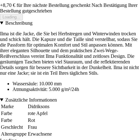
+8,70 €
für Ihre nächste Bestellung geschenkt
Nach Bestätigung Ihrer
Bestellung gutgeschrieben
Loading...
Beschreibung
Ilma ist die Jacke, die Sie bei Herbstregen und Winterwinden trocken
und schick hält. Die Kapuze und die Taille sind verstellbar, sodass Sie
die Passform für optimalen Komfort und Stil anpassen können. Mit
ihrer eleganten Silhouette und dem praktischen Zwei-Wege-
Reißverschluss vereint Ilma Funktionalität und zeitloses Design. Die
geräumigen Taschen bieten viel Stauraum, und die reflektierenden
Details sorgen für bessere Sichtbarkeit in der Dunkelheit. Ilma ist nicht
nur eine Jacke; sie ist ein Teil Ihres täglichen Stils.
Wassersäule: 10.000 mm
Atmungsaktivität: 5.000 g/m²/24h
Zusätzliche Informationen
Marke
Didriksons
Farbe
rote Apfel
Farbe
Rot
Geschlecht
Frau
Altersgruppe
Erwachsene