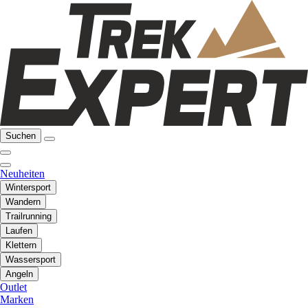
Suchen
Neuheiten
Wintersport
Wandern
Trailrunning
Laufen
Klettern
Wassersport
Angeln
Outlet
Marken