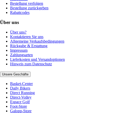
Bestellung verfolgen
Bestellung zurückgeben
Rabattcodes
Über uns
Über uns?
Kontaktieren Sie uns
Allgemeine Verkaufsbedingungen
Rückgabe & Erstattung
Impressum
Zahlungsarten
Lieferkosten und Versandoptionen
Hinweis zum Datenschutz
Unsere Geschäfte
Basket-Center
Daily Bikers
Direct Running
Direct-Volley
Espace Golf
Foot-Store
Galopp-Store