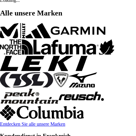
Loading...
Alle unsere Marken
Entdecken Sie alle unsere Marken
Kundendienst in Frankreich