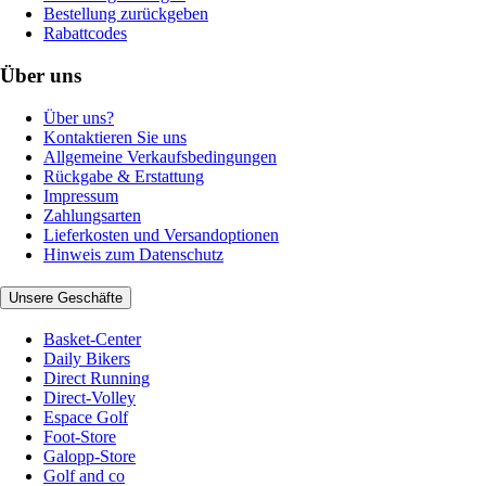
Bestellung zurückgeben
Rabattcodes
Über uns
Über uns?
Kontaktieren Sie uns
Allgemeine Verkaufsbedingungen
Rückgabe & Erstattung
Impressum
Zahlungsarten
Lieferkosten und Versandoptionen
Hinweis zum Datenschutz
Unsere Geschäfte
Basket-Center
Daily Bikers
Direct Running
Direct-Volley
Espace Golf
Foot-Store
Galopp-Store
Golf and co