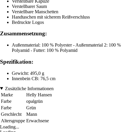
Verstellbare Kapuze
Verstellbarer Saum
Verstellbare Manschetten
Handtaschen mit sicherem Reißverschluss
Bedruckte Logos
Zusammensetzung:
Außenmaterial: 100 % Polyester - Außenmaterial 2: 100 %
Polyamid - Futter: 100 % Polyamid
Spezifikation:
Gewicht: 495,0 g
Innenbein CB: 76,5 cm
Zusätzliche Informationen
Marke
Helly Hansen
Farbe
opalgrün
Farbe
Grün
Geschlecht
Mann
Altersgruppe
Erwachsene
Loading...