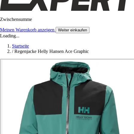
Zwischensumme
Meinen Warenkorb anzeigen
Weiter einkaufen
Loading...
Startseite
/
Regenjacke Helly Hansen Ace Graphic