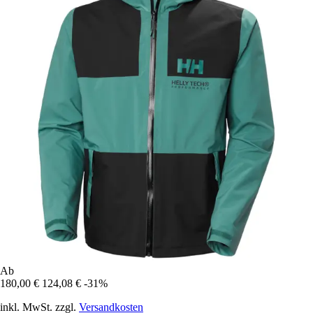
Ab
180,00 €
124,08 €
-31%
inkl. MwSt. zzgl.
Versandkosten