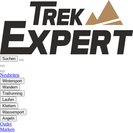
Suchen
Neuheiten
Wintersport
Wandern
Trailrunning
Laufen
Klettern
Wassersport
Angeln
Outlet
Marken