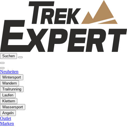
Suchen
Neuheiten
Wintersport
Wandern
Trailrunning
Laufen
Klettern
Wassersport
Angeln
Outlet
Marken