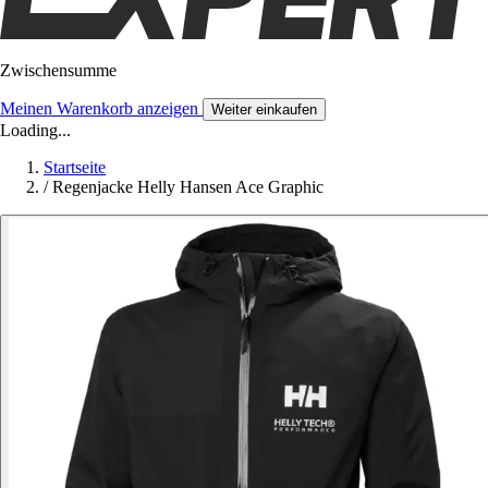
Zwischensumme
Meinen Warenkorb anzeigen
Weiter einkaufen
Loading...
Startseite
/
Regenjacke Helly Hansen Ace Graphic