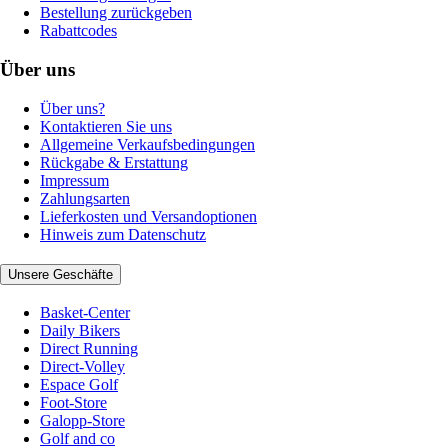
Bestellung zurückgeben
Rabattcodes
Über uns
Über uns?
Kontaktieren Sie uns
Allgemeine Verkaufsbedingungen
Rückgabe & Erstattung
Impressum
Zahlungsarten
Lieferkosten und Versandoptionen
Hinweis zum Datenschutz
Unsere Geschäfte
Basket-Center
Daily Bikers
Direct Running
Direct-Volley
Espace Golf
Foot-Store
Galopp-Store
Golf and co