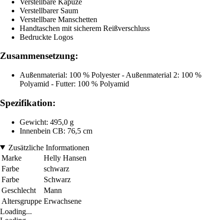
Verstellbare Kapuze
Verstellbarer Saum
Verstellbare Manschetten
Handtaschen mit sicherem Reißverschluss
Bedruckte Logos
Zusammensetzung:
Außenmaterial: 100 % Polyester - Außenmaterial 2: 100 %
Polyamid - Futter: 100 % Polyamid
Spezifikation:
Gewicht: 495,0 g
Innenbein CB: 76,5 cm
Zusätzliche Informationen
Marke
Helly Hansen
Farbe
schwarz
Farbe
Schwarz
Geschlecht
Mann
Altersgruppe
Erwachsene
Loading...