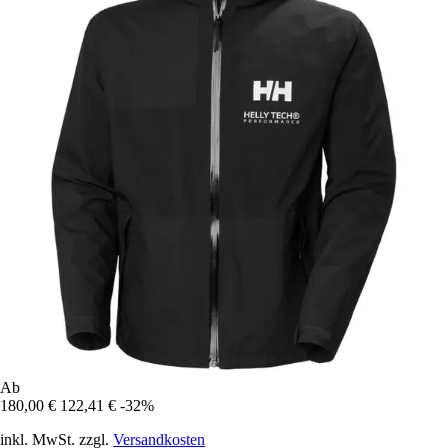
Ab
180,00 €
122,41 €
-32%
inkl. MwSt. zzgl.
Versandkosten