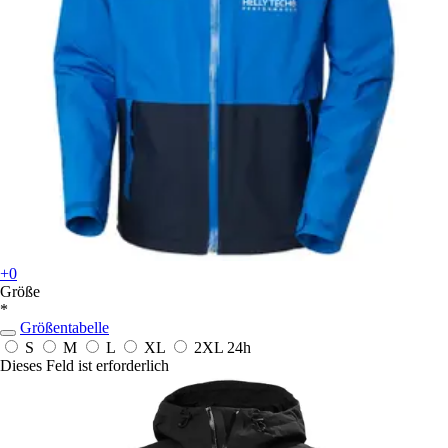
+0
Größe
*
Größentabelle
S
M
L
XL
2XL
24h
Dieses Feld ist erforderlich