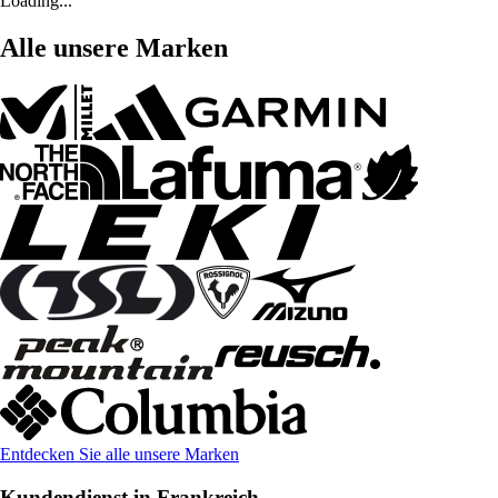
Loading...
Alle unsere Marken
Entdecken Sie alle unsere Marken
Kundendienst in Frankreich