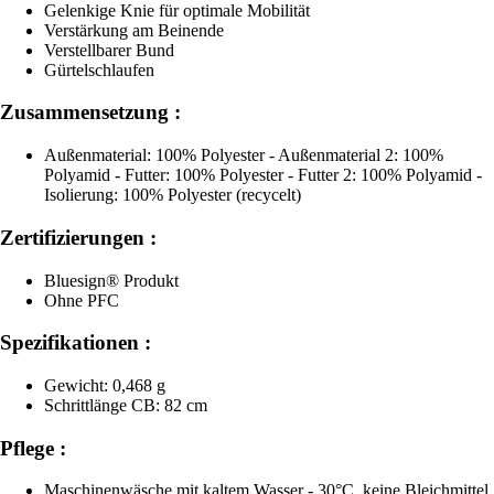
Gelenkige Knie für optimale Mobilität
Verstärkung am Beinende
Verstellbarer Bund
Gürtelschlaufen
Zusammensetzung :
Außenmaterial: 100% Polyester - Außenmaterial 2: 100%
Polyamid - Futter: 100% Polyester - Futter 2: 100% Polyamid -
Isolierung: 100% Polyester (recycelt)
Zertifizierungen :
Bluesign® Produkt
Ohne PFC
Spezifikationen :
Gewicht: 0,468 g
Schrittlänge CB: 82 cm
Pflege :
Maschinenwäsche mit kaltem Wasser - 30°C, keine Bleichmittel