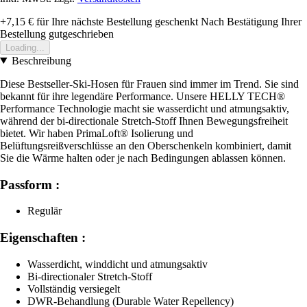
+7,15 €
für Ihre nächste Bestellung geschenkt
Nach Bestätigung Ihrer
Bestellung gutgeschrieben
Loading...
Beschreibung
Diese Bestseller-Ski-Hosen für Frauen sind immer im Trend. Sie sind
bekannt für ihre legendäre Performance. Unsere HELLY TECH®
Performance Technologie macht sie wasserdicht und atmungsaktiv,
während der bi-directionale Stretch-Stoff Ihnen Bewegungsfreiheit
bietet. Wir haben PrimaLoft® Isolierung und
Belüftungsreißverschlüsse an den Oberschenkeln kombiniert, damit
Sie die Wärme halten oder je nach Bedingungen ablassen können.
Passform :
Regulär
Eigenschaften :
Wasserdicht, winddicht und atmungsaktiv
Bi-directionaler Stretch-Stoff
Vollständig versiegelt
DWR-Behandlung (Durable Water Repellency)