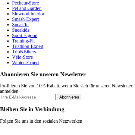
Pecheur-Store
Pet and Garden
Slowood Interior
Smash-Expert
Sneak'In
Sneakids
Sport is good
Training-Fit
Triathlon-Expert
TripNBikers
Vélo-Store
Winter-Expert
Abonnieren Sie unseren Newsletter
Profitieren Sie von 10% Rabatt, wenn Sie sich für unseren Newsletter
anmelden
Abonnieren
Bleiben Sie in Verbindung
Folgen Sie uns in den sozialen Netzwerken