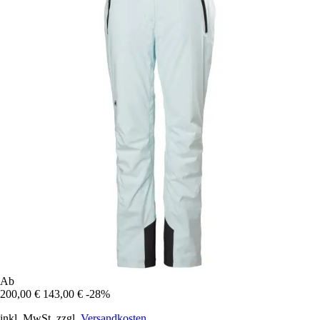
Ab
200,00 €
143,00 €
-28%
inkl. MwSt. zzgl.
Versandkosten