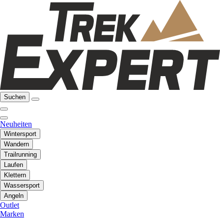
Suchen
Neuheiten
Wintersport
Wandern
Trailrunning
Laufen
Klettern
Wassersport
Angeln
Outlet
Marken