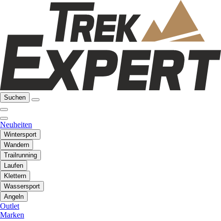
Suchen
Neuheiten
Wintersport
Wandern
Trailrunning
Laufen
Klettern
Wassersport
Angeln
Outlet
Marken