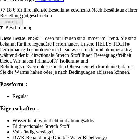
+7,18 €
für Ihre nächste Bestellung geschenkt
Nach Bestätigung Ihrer
Bestellung gutgeschrieben
Loading...
Beschreibung
Diese Bestseller-Ski-Hosen für Frauen sind immer im Trend. Sie sind
bekannt für ihre legendäre Performance. Unsere HELLY TECH®
Performance Technologie macht sie wasserdicht und atmungsaktiv,
während der bi-directionale Stretch-Stoff Ihnen Bewegungsfreiheit
bietet. Wir haben PrimaLoft® Isolierung und
Belüftungsreißverschlüsse an den Oberschenkeln kombiniert, damit
Sie die Wärme halten oder je nach Bedingungen ablassen können.
Passform :
Regulär
Eigenschaften :
Wasserdicht, winddicht und atmungsaktiv
Bi-directionaler Stretch-Stoff
Vollständig versiegelt
DWR-Behandlung (Durable Water Repellency)