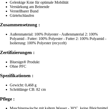
Gelenkige Knie für optimale Mobilität
Verstärkung am Beinende
Verstellbarer Bund
Gürtelschlaufen
Zusammensetzung :
Außenmaterial: 100% Polyester - Außenmaterial 2: 100%
Polyamid - Futter: 100% Polyester - Futter 2: 100% Polyamid -
Isolierung: 100% Polyester (recycelt)
Zertifizierungen :
Bluesign® Produkt
Ohne PFC
Spezifikationen :
Gewicht: 0,468 g
Schrittlänge CB: 82 cm
Pflege :
Maschinenwäsche mit kaltem Wasser - 30°C, keine Bleichmittel