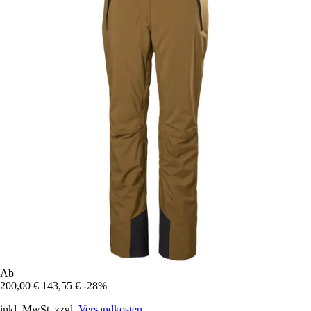
Ab
200,00 €
143,55 €
-28%
inkl. MwSt. zzgl.
Versandkosten