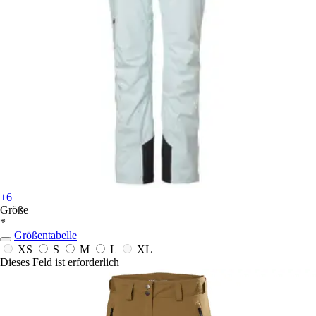
+6
Größe
*
Größentabelle
XS
S
M
L
XL
Dieses Feld ist erforderlich