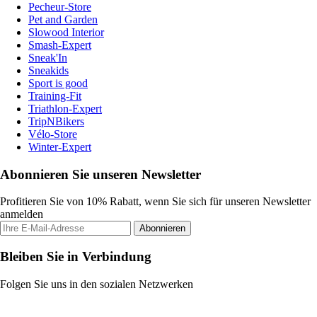
Pecheur-Store
Pet and Garden
Slowood Interior
Smash-Expert
Sneak'In
Sneakids
Sport is good
Training-Fit
Triathlon-Expert
TripNBikers
Vélo-Store
Winter-Expert
Abonnieren Sie unseren Newsletter
Profitieren Sie von 10% Rabatt, wenn Sie sich für unseren Newsletter
anmelden
Abonnieren
Bleiben Sie in Verbindung
Folgen Sie uns in den sozialen Netzwerken