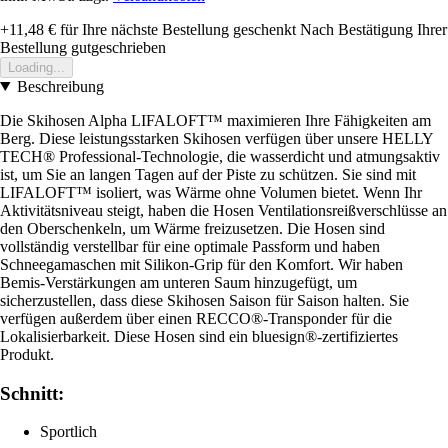
+11,48 €
für Ihre nächste Bestellung geschenkt
Nach Bestätigung Ihrer
Bestellung gutgeschrieben
Loading...
Beschreibung
Die Skihosen Alpha LIFALOFT™ maximieren Ihre Fähigkeiten am
Berg. Diese leistungsstarken Skihosen verfügen über unsere HELLY
TECH® Professional-Technologie, die wasserdicht und atmungsaktiv
ist, um Sie an langen Tagen auf der Piste zu schützen. Sie sind mit
LIFALOFT™ isoliert, was Wärme ohne Volumen bietet. Wenn Ihr
Aktivitätsniveau steigt, haben die Hosen Ventilationsreißverschlüsse an
den Oberschenkeln, um Wärme freizusetzen. Die Hosen sind
vollständig verstellbar für eine optimale Passform und haben
Schneegamaschen mit Silikon-Grip für den Komfort. Wir haben
Bemis-Verstärkungen am unteren Saum hinzugefügt, um
sicherzustellen, dass diese Skihosen Saison für Saison halten. Sie
verfügen außerdem über einen RECCO®-Transponder für die
Lokalisierbarkeit. Diese Hosen sind ein bluesign®-zertifiziertes
Produkt.
Schnitt:
Sportlich