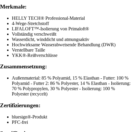
Merkmale:
HELLY TECH® Professional-Material
4-Wege-Stretchstoff
LIFALOFT™-Isolierung von Primaloft®
Vollständig verschweißt
Wasserdicht, winddicht und atmungsaktiv
Hochwirksame Wasserabweisende Behandlung (DWR)
Verstellbare Taille
YKK®-Reißverschlüsse
Zusammensetzung:
Außenmaterial: 85 % Polyamid, 15 % Elasthan - Futter: 100 %
Polyamid - Futter 2: 86 % Polyester, 14 % Elasthan - Isolierung:
70 % Polypropylen, 30 % Polyester - Isolierung: 100 %
Polyester (recycelt)
Zertifizierungen:
bluesign®-Produkt
PFC-frei