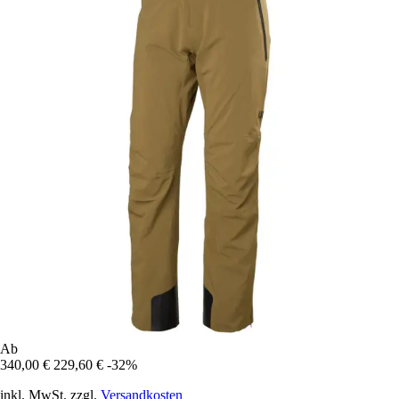
Ab
340,00 €
229,60 €
-32%
inkl. MwSt. zzgl.
Versandkosten