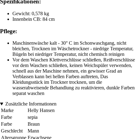
Spezifikationen:
Gewicht: 0,578 kg
Innenbein CB: 84 cm
Pflege:
Maschinenwäsche kalt - 30° C im Schonwaschgang, nicht
bleichen, Trocknen im Wäschetrockner - niedrige Temperatur,
Bügeln bei niedriger Temperatur, nicht chemisch reinigen
Vor dem Waschen Klettverschlüsse schließen, Reißverschlüsse
vor dem Waschen schließen, keinen Weichspüler verwenden,
schnell aus der Maschine nehmen, ein gewisser Grad an
Verblassen kann bei hellen Farben auftreten, Das
Kleidungsstück im Trockner trocknen, um die
wasserabweisende Behandlung zu reaktivieren, dunkle Farben
separat waschen
Zusätzliche Informationen
Marke
Helly Hansen
Farbe
sepia
Farbe
Braun
Geschlecht
Mann
Altersgruppe
Erwachsene