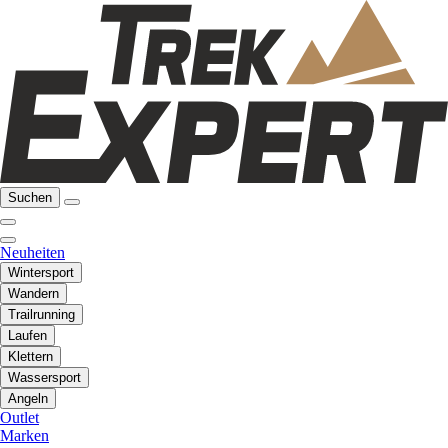
Suchen
Neuheiten
Wintersport
Wandern
Trailrunning
Laufen
Klettern
Wassersport
Angeln
Outlet
Marken