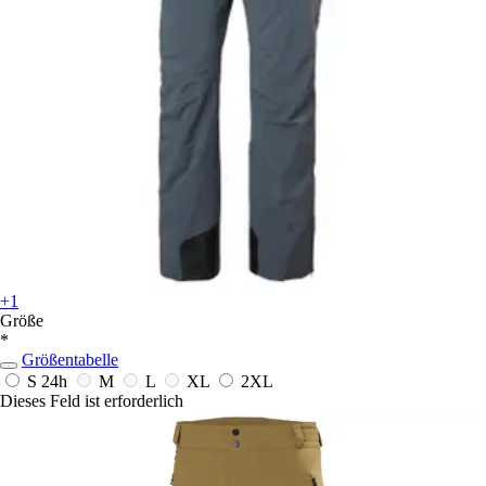
+1
Größe
*
Größentabelle
S
24h
M
L
XL
2XL
Dieses Feld ist erforderlich