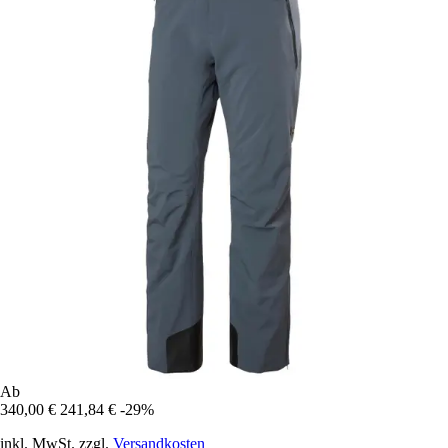
Ab
340,00 €
241,84 €
-29%
inkl. MwSt. zzgl.
Versandkosten