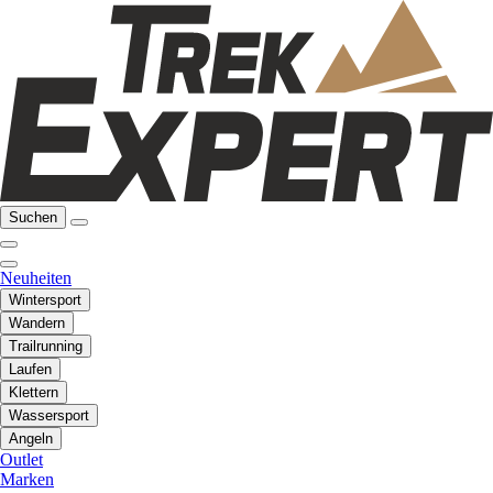
Suchen
Neuheiten
Wintersport
Wandern
Trailrunning
Laufen
Klettern
Wassersport
Angeln
Outlet
Marken