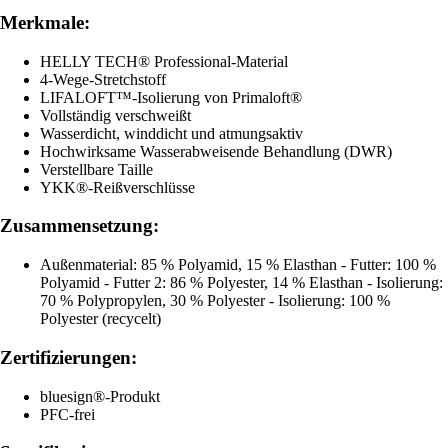
Merkmale:
HELLY TECH® Professional-Material
4-Wege-Stretchstoff
LIFALOFT™-Isolierung von Primaloft®
Vollständig verschweißt
Wasserdicht, winddicht und atmungsaktiv
Hochwirksame Wasserabweisende Behandlung (DWR)
Verstellbare Taille
YKK®-Reißverschlüsse
Zusammensetzung:
Außenmaterial: 85 % Polyamid, 15 % Elasthan - Futter: 100 %
Polyamid - Futter 2: 86 % Polyester, 14 % Elasthan - Isolierung:
70 % Polypropylen, 30 % Polyester - Isolierung: 100 %
Polyester (recycelt)
Zertifizierungen:
bluesign®-Produkt
PFC-frei