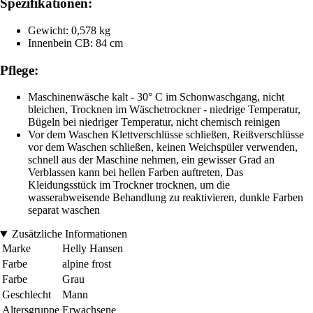
Spezifikationen:
Gewicht: 0,578 kg
Innenbein CB: 84 cm
Pflege:
Maschinenwäsche kalt - 30° C im Schonwaschgang, nicht
bleichen, Trocknen im Wäschetrockner - niedrige Temperatur,
Bügeln bei niedriger Temperatur, nicht chemisch reinigen
Vor dem Waschen Klettverschlüsse schließen, Reißverschlüsse
vor dem Waschen schließen, keinen Weichspüler verwenden,
schnell aus der Maschine nehmen, ein gewisser Grad an
Verblassen kann bei hellen Farben auftreten, Das
Kleidungsstück im Trockner trocknen, um die
wasserabweisende Behandlung zu reaktivieren, dunkle Farben
separat waschen
Zusätzliche Informationen
Marke
Helly Hansen
Farbe
alpine frost
Farbe
Grau
Geschlecht
Mann
Altersgruppe
Erwachsene