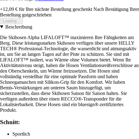
+12,09 €
für Ihre nächste Bestellung geschenkt
Nach Bestätigung Ihrer
Bestellung gutgeschrieben
Loading...
Beschreibung
Die Skihosen Alpha LIFALOFT™ maximieren Ihre Fähigkeiten am
Berg. Diese leistungsstarken Skihosen verfügen über unsere HELLY
TECH® Professional-Technologie, die wasserdicht und atmungsaktiv
ist, um Sie an langen Tagen auf der Piste zu schützen. Sie sind mit
LIFALOFT™ isoliert, was Wärme ohne Volumen bietet. Wenn Ihr
Aktivitätsniveau steigt, haben die Hosen Ventilationsreißverschlüsse an
den Oberschenkeln, um Wärme freizusetzen. Die Hosen sind
vollständig verstellbar für eine optimale Passform und haben
Schneegamaschen mit Silikon-Grip für den Komfort. Wir haben
Bemis-Verstärkungen am unteren Saum hinzugefügt, um
sicherzustellen, dass diese Skihosen Saison für Saison halten. Sie
verfügen außerdem über einen RECCO®-Transponder für die
Lokalisierbarkeit. Diese Hosen sind ein bluesign®-zertifiziertes
Produkt.
Schnitt:
Sportlich