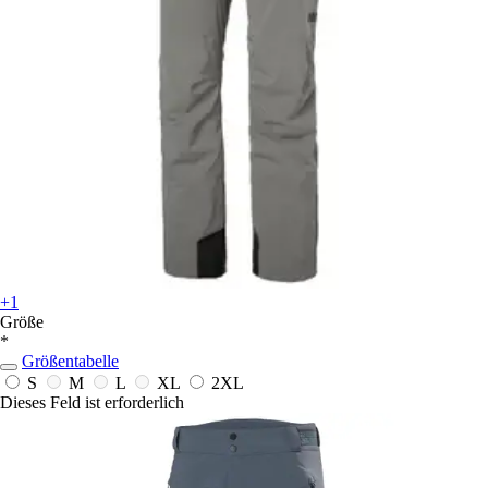
+1
Größe
*
Größentabelle
S
M
L
XL
2XL
Dieses Feld ist erforderlich