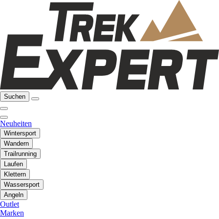
Suchen
Neuheiten
Wintersport
Wandern
Trailrunning
Laufen
Klettern
Wassersport
Angeln
Outlet
Marken