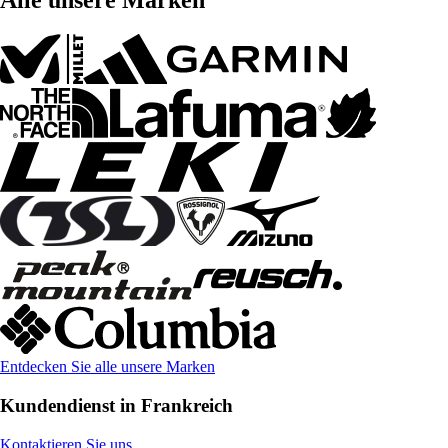
Alle unsere Marken
Entdecken Sie alle unsere Marken
Kundendienst in Frankreich
Kontaktieren Sie uns