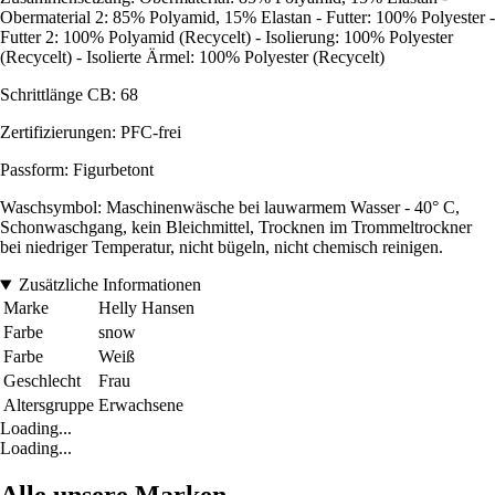
Obermaterial 2: 85% Polyamid, 15% Elastan - Futter: 100% Polyester -
Futter 2: 100% Polyamid (Recycelt) - Isolierung: 100% Polyester
(Recycelt) - Isolierte Ärmel: 100% Polyester (Recycelt)
Schrittlänge CB: 68
Zertifizierungen: PFC-frei
Passform: Figurbetont
Waschsymbol: Maschinenwäsche bei lauwarmem Wasser - 40° C,
Schonwaschgang, kein Bleichmittel, Trocknen im Trommeltrockner
bei niedriger Temperatur, nicht bügeln, nicht chemisch reinigen.
Zusätzliche Informationen
Marke
Helly Hansen
Farbe
snow
Farbe
Weiß
Geschlecht
Frau
Altersgruppe
Erwachsene
Loading...
Loading...