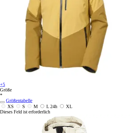
+5
Größe
*
Größentabelle
XS
S
M
L
24h
XL
Dieses Feld ist erforderlich