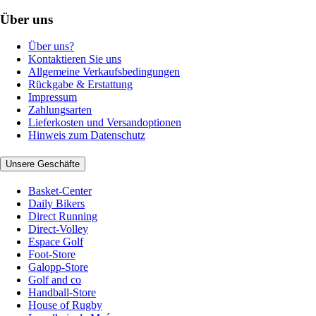
Über uns
Über uns?
Kontaktieren Sie uns
Allgemeine Verkaufsbedingungen
Rückgabe & Erstattung
Impressum
Zahlungsarten
Lieferkosten und Versandoptionen
Hinweis zum Datenschutz
Unsere Geschäfte
Basket-Center
Daily Bikers
Direct Running
Direct-Volley
Espace Golf
Foot-Store
Galopp-Store
Golf and co
Handball-Store
House of Rugby