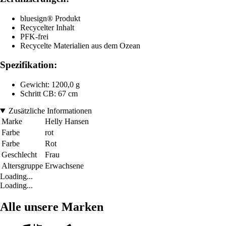
bluesign® Produkt
Recycelter Inhalt
PFK-frei
Recycelte Materialien aus dem Ozean
Spezifikation:
Gewicht: 1200,0 g
Schritt CB: 67 cm
Zusätzliche Informationen
Marke
Helly Hansen
Farbe
rot
Farbe
Rot
Geschlecht
Frau
Altersgruppe
Erwachsene
Loading...
Loading...
Alle unsere Marken