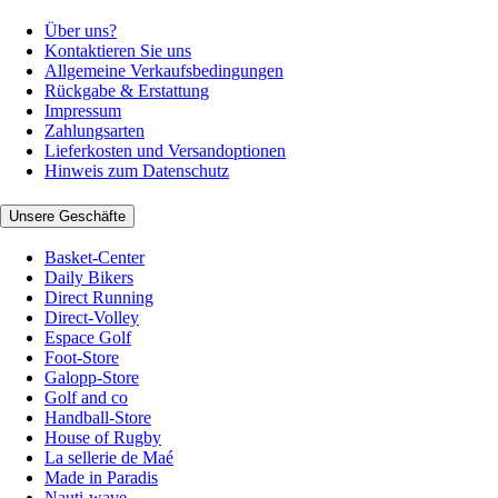
Über uns?
Kontaktieren Sie uns
Allgemeine Verkaufsbedingungen
Rückgabe & Erstattung
Impressum
Zahlungsarten
Lieferkosten und Versandoptionen
Hinweis zum Datenschutz
Unsere Geschäfte
Basket-Center
Daily Bikers
Direct Running
Direct-Volley
Espace Golf
Foot-Store
Galopp-Store
Golf and co
Handball-Store
House of Rugby
La sellerie de Maé
Made in Paradis
Nauti-wave