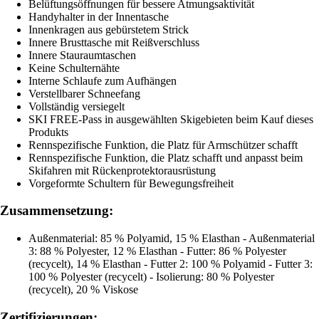
Belüftungsöffnungen für bessere Atmungsaktivität
Handyhalter in der Innentasche
Innenkragen aus gebürstetem Strick
Innere Brusttasche mit Reißverschluss
Innere Stauraumtaschen
Keine Schulternähte
Interne Schlaufe zum Aufhängen
Verstellbarer Schneefang
Vollständig versiegelt
SKI FREE-Pass in ausgewählten Skigebieten beim Kauf dieses
Produkts
Rennspezifische Funktion, die Platz für Armschützer schafft
Rennspezifische Funktion, die Platz schafft und anpasst beim
Skifahren mit Rückenprotektorausrüstung
Vorgeformte Schultern für Bewegungsfreiheit
Zusammensetzung:
Außenmaterial: 85 % Polyamid, 15 % Elasthan - Außenmaterial
3: 88 % Polyester, 12 % Elasthan - Futter: 86 % Polyester
(recycelt), 14 % Elasthan - Futter 2: 100 % Polyamid - Futter 3:
100 % Polyester (recycelt) - Isolierung: 80 % Polyester
(recycelt), 20 % Viskose
Zertifizierungen: