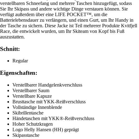
verstellbaren Schneefang und mehrere Taschen hinzugefügt, sodass
Sie Ihr Skipass und andere wichtige Dinge verstauen können. Sie
verfügt außerdem über eine LIFE POCKET™, um die
Batterielebensdauer zu verlängern, und einen Gurt, um Ihr Handy in
der Tasche zu sichern. Diese Jacke ist Teil mehrerer Produkte Kvitfjell
Race, die entwickelt wurden, um Ihr Skiteam von Kopf bis Fuß
auszustatten.
Schnitt:
Regular
Eigenschaften:
Verstellbarer Handgelenkverschluss
Verstellbarer Saum
Verstellbare Kapuze
Brusttasche mit YKK-Reißverschluss
Vollständige Innenblende
Skibrillentasche
Händetaschen mit YKK®-Reißverschluss
Hoher Schutzkragen
Logo Helly Hansen (HH) geprägt
Skipasstasche