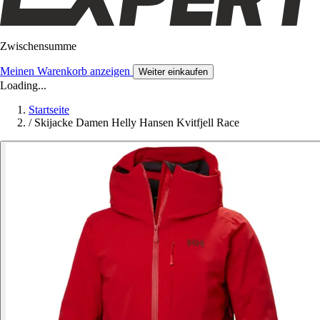
Zwischensumme
Meinen Warenkorb anzeigen
Weiter einkaufen
Loading...
Startseite
/
Skijacke Damen Helly Hansen Kvitfjell Race