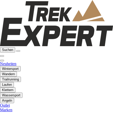
Suchen
Neuheiten
Wintersport
Wandern
Trailrunning
Laufen
Klettern
Wassersport
Angeln
Outlet
Marken