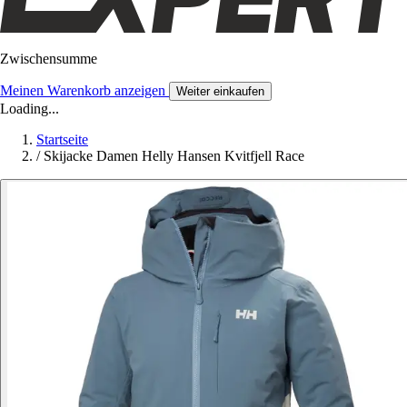
Zwischensumme
Meinen Warenkorb anzeigen
Weiter einkaufen
Loading...
Startseite
/
Skijacke Damen Helly Hansen Kvitfjell Race