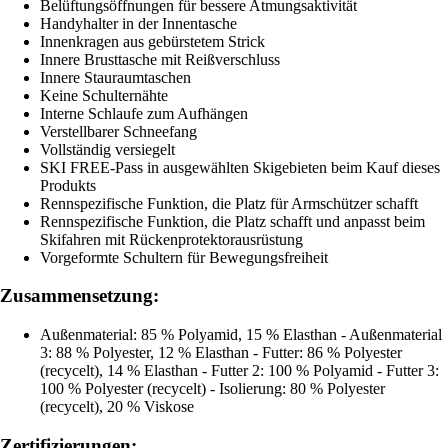
Belüftungsöffnungen für bessere Atmungsaktivität
Handyhalter in der Innentasche
Innenkragen aus gebürstetem Strick
Innere Brusttasche mit Reißverschluss
Innere Stauraumtaschen
Keine Schulternähte
Interne Schlaufe zum Aufhängen
Verstellbarer Schneefang
Vollständig versiegelt
SKI FREE-Pass in ausgewählten Skigebieten beim Kauf dieses
Produkts
Rennspezifische Funktion, die Platz für Armschützer schafft
Rennspezifische Funktion, die Platz schafft und anpasst beim
Skifahren mit Rückenprotektorausrüstung
Vorgeformte Schultern für Bewegungsfreiheit
Zusammensetzung:
Außenmaterial: 85 % Polyamid, 15 % Elasthan - Außenmaterial
3: 88 % Polyester, 12 % Elasthan - Futter: 86 % Polyester
(recycelt), 14 % Elasthan - Futter 2: 100 % Polyamid - Futter 3:
100 % Polyester (recycelt) - Isolierung: 80 % Polyester
(recycelt), 20 % Viskose
Zertifizierungen: