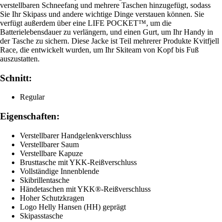
verstellbaren Schneefang und mehrere Taschen hinzugefügt, sodass
Sie Ihr Skipass und andere wichtige Dinge verstauen können. Sie
verfügt außerdem über eine LIFE POCKET™, um die
Batterielebensdauer zu verlängern, und einen Gurt, um Ihr Handy in
der Tasche zu sichern. Diese Jacke ist Teil mehrerer Produkte Kvitfjell
Race, die entwickelt wurden, um Ihr Skiteam von Kopf bis Fuß
auszustatten.
Schnitt:
Regular
Eigenschaften:
Verstellbarer Handgelenkverschluss
Verstellbarer Saum
Verstellbare Kapuze
Brusttasche mit YKK-Reißverschluss
Vollständige Innenblende
Skibrillentasche
Händetaschen mit YKK®-Reißverschluss
Hoher Schutzkragen
Logo Helly Hansen (HH) geprägt
Skipasstasche