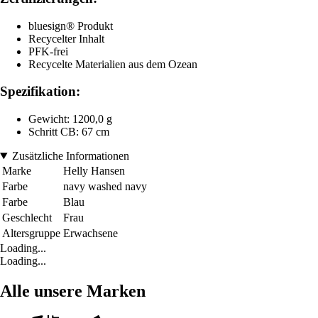
bluesign® Produkt
Recycelter Inhalt
PFK-frei
Recycelte Materialien aus dem Ozean
Spezifikation:
Gewicht: 1200,0 g
Schritt CB: 67 cm
Zusätzliche Informationen
Marke
Helly Hansen
Farbe
navy washed navy
Farbe
Blau
Geschlecht
Frau
Altersgruppe
Erwachsene
Loading...
Loading...
Alle unsere Marken