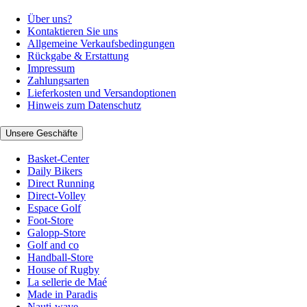
Über uns?
Kontaktieren Sie uns
Allgemeine Verkaufsbedingungen
Rückgabe & Erstattung
Impressum
Zahlungsarten
Lieferkosten und Versandoptionen
Hinweis zum Datenschutz
Unsere Geschäfte
Basket-Center
Daily Bikers
Direct Running
Direct-Volley
Espace Golf
Foot-Store
Galopp-Store
Golf and co
Handball-Store
House of Rugby
La sellerie de Maé
Made in Paradis
Nauti-wave