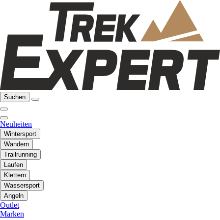
Suchen
Neuheiten
Wintersport
Wandern
Trailrunning
Laufen
Klettern
Wassersport
Angeln
Outlet
Marken