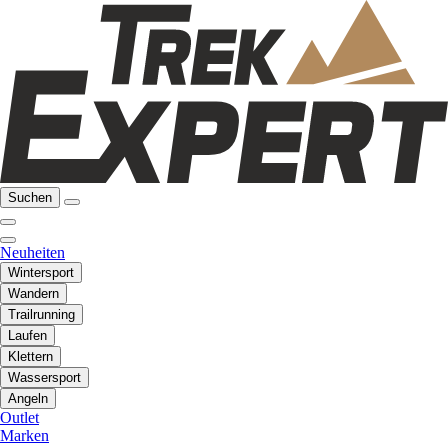
Suchen
Neuheiten
Wintersport
Wandern
Trailrunning
Laufen
Klettern
Wassersport
Angeln
Outlet
Marken