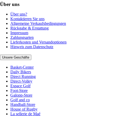
Über uns
Über uns?
Kontaktieren Sie uns
Allgemeine Verkaufsbedingungen
Rückgabe & Erstattung
Impressum
Zahlungsarten
Lieferkosten und Versandoptionen
Hinweis zum Datenschutz
Unsere Geschäfte
Basket-Center
Daily Bikers
Direct Running
Direct-Volley
Espace Golf
Foot-Store
Galopp-Store
Golf and co
Handball-Store
House of Rugby
La sellerie de Maé