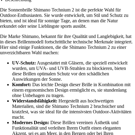
Die Sonnenbrille Shimano Technium 2 ist die perfekte Wahl für
Outdoor-Enthusiasten. Sie wurde entwickelt, um Stil und Schutz zu
bieten, und ist ideal für sonnige Tage, an denen man die Natur
erkundet oder seine Lieblingste sports ausübt.
Die Marke Shimano, bekannt für ihre Qualität und Langlebigkeit, hat
in dieses Brillenmodell fortschrittliche technische Merkmale integriert.
Hier sind einige Funktionen, die die Shimano Technium 2 zu einer
unverzichtbaren Wahl machen:
UV-Schutz:
Ausgestattet mit Gläsern, die speziell entwickelt
wurden, um UVA- und UVB-Strahlen zu blockieren, bieten
diese Brillen optimalen Schutz vor den schädlichen
Auswirkungen der Sonne.
Komfort:
Das leichte Design dieser Brille in Kombination mit
einem ergonomischen Design ermöglicht es, sie stundenlang
ohne Unbehagen zu tragen.
Widerstandsfähigkeit:
Hergestellt aus hochwertigen
Materialien, sind die Shimano Technium 2 bruchsicher und
kratzfest, was sie ideal für die intensivsten Outdoor-Aktivitäten
macht.
Modernes Design:
Diese Brillen vereinen Ästhetik und
Funktionalität und verleihen Ihrem Outfit einen eleganten
Akzent, sei es am Meer, in den Bergen oder bei Ihren