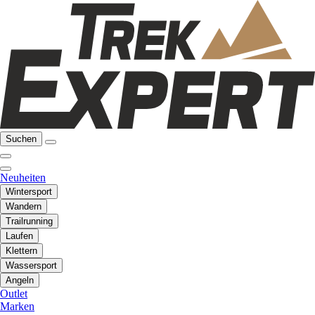
Suchen
Neuheiten
Wintersport
Wandern
Trailrunning
Laufen
Klettern
Wassersport
Angeln
Outlet
Marken