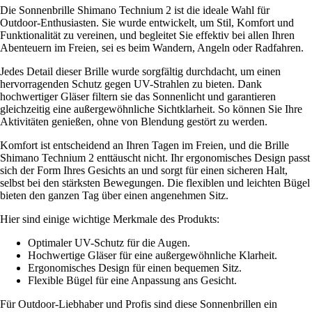
Die Sonnenbrille Shimano Technium 2 ist die ideale Wahl für
Outdoor-Enthusiasten. Sie wurde entwickelt, um Stil, Komfort und
Funktionalität zu vereinen, und begleitet Sie effektiv bei allen Ihren
Abenteuern im Freien, sei es beim Wandern, Angeln oder Radfahren.
Jedes Detail dieser Brille wurde sorgfältig durchdacht, um einen
hervorragenden Schutz gegen UV-Strahlen zu bieten. Dank
hochwertiger Gläser filtern sie das Sonnenlicht und garantieren
gleichzeitig eine außergewöhnliche Sichtklarheit. So können Sie Ihre
Aktivitäten genießen, ohne von Blendung gestört zu werden.
Komfort ist entscheidend an Ihren Tagen im Freien, und die Brille
Shimano Technium 2 enttäuscht nicht. Ihr ergonomisches Design passt
sich der Form Ihres Gesichts an und sorgt für einen sicheren Halt,
selbst bei den stärksten Bewegungen. Die flexiblen und leichten Bügel
bieten den ganzen Tag über einen angenehmen Sitz.
Hier sind einige wichtige Merkmale des Produkts:
Optimaler UV-Schutz für die Augen.
Hochwertige Gläser für eine außergewöhnliche Klarheit.
Ergonomisches Design für einen bequemen Sitz.
Flexible Bügel für eine Anpassung ans Gesicht.
Für Outdoor-Liebhaber und Profis sind diese Sonnenbrillen ein