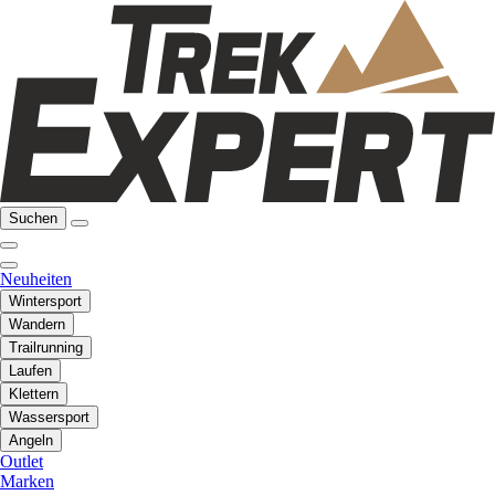
Suchen
Neuheiten
Wintersport
Wandern
Trailrunning
Laufen
Klettern
Wassersport
Angeln
Outlet
Marken