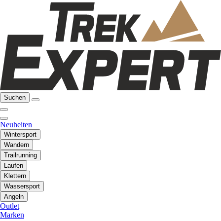
Suchen
Neuheiten
Wintersport
Wandern
Trailrunning
Laufen
Klettern
Wassersport
Angeln
Outlet
Marken