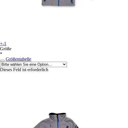
+-1
Größe
*
Größentabelle
Dieses Feld ist erforderlich