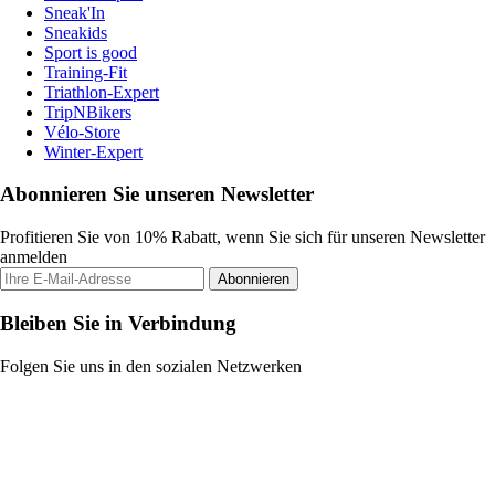
Sneak'In
Sneakids
Sport is good
Training-Fit
Triathlon-Expert
TripNBikers
Vélo-Store
Winter-Expert
Abonnieren Sie unseren Newsletter
Profitieren Sie von 10% Rabatt, wenn Sie sich für unseren Newsletter
anmelden
Abonnieren
Bleiben Sie in Verbindung
Folgen Sie uns in den sozialen Netzwerken