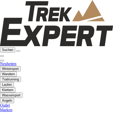
Suchen
Neuheiten
Wintersport
Wandern
Trailrunning
Laufen
Klettern
Wassersport
Angeln
Outlet
Marken