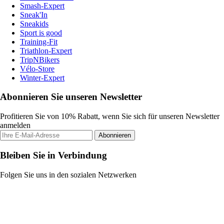
Smash-Expert
Sneak'In
Sneakids
Sport is good
Training-Fit
Triathlon-Expert
TripNBikers
Vélo-Store
Winter-Expert
Abonnieren Sie unseren Newsletter
Profitieren Sie von 10% Rabatt, wenn Sie sich für unseren Newsletter
anmelden
Abonnieren
Bleiben Sie in Verbindung
Folgen Sie uns in den sozialen Netzwerken