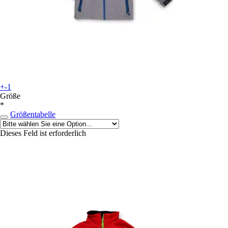
+-1
Größe
*
Größentabelle
Dieses Feld ist erforderlich