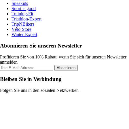
Sneakids
Sport is good
Training-Fit
Triathlon-Expert
TripNBikers
Vélo-Store
Winter-Expert
Abonnieren Sie unseren Newsletter
Profitieren Sie von 10% Rabatt, wenn Sie sich für unseren Newsletter
anmelden
Abonnieren
Bleiben Sie in Verbindung
Folgen Sie uns in den sozialen Netzwerken