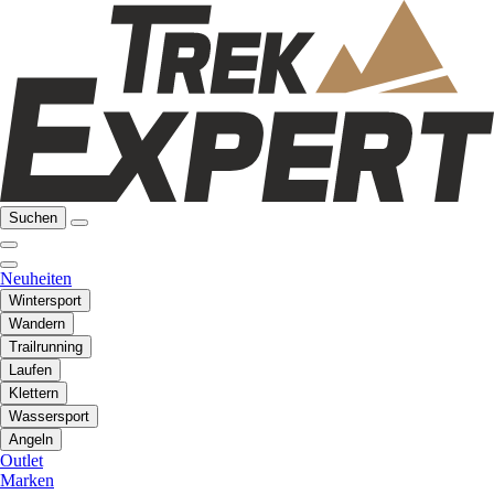
Suchen
Neuheiten
Wintersport
Wandern
Trailrunning
Laufen
Klettern
Wassersport
Angeln
Outlet
Marken