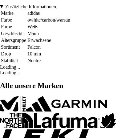
Zusätzliche Informationen
Marke
adidas
Farbe
owhite/carbon/warsan
Farbe
Weiß
Geschlecht
Mann
Altersgruppe
Erwachsene
Sortiment
Falcon
Drop
10 mm
Stabilität
Neutre
Loading...
Loading...
Alle unsere Marken