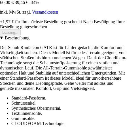
60,00 €
39,46 €
-34%
inkl. MwSt. zzgl.
Versandkosten
+1,97 €
für Ihre nächste Bestellung geschenkt
Nach Bestätigung Ihrer
Bestellung gutgeschrieben
Loading...
Beschreibung
Der Schuh Runfalcon 6 ATR ist für Läufer gedacht, die Komfort und
Vielseitigkeit suchen. Dieses Modell ist für jedes Terrain geeignet, von
städtischen Straßen bis hin zu unebenen Wegen. Dank der Cloudfoam-
Technologie sorgt die Schaumstoffpolsterung für einen sanften und
dynamischen Lauf. Die All-Terrain-Gummisohle gewährleistet
optimalen Halt und Stabilität auf unterschiedlichen Untergründen. Mit
einer Standard-Passform ist dieses Modell ideal für unvorhersehbare
Strecken und deine Lieblingspfade. Gehe weiter mit adidas und
genieße maximalen Komfort, Grip und Vielseitigkeit.
Standard-Passform.
Schnürsenkel.
Synthetisches Obermaterial.
Textilinnensohle.
Gummisohle.
CLOUDFOAM-Technologie.