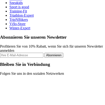
Sneakids
Sport is good
Training-Fit
Triathlon-Expert
TripNBikers
Vélo-Store
Winter-Expert
Abonnieren Sie unseren Newsletter
Profitieren Sie von 10% Rabatt, wenn Sie sich für unseren Newsletter
anmelden
Abonnieren
Bleiben Sie in Verbindung
Folgen Sie uns in den sozialen Netzwerken