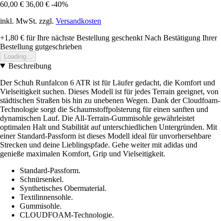
60,00 €
36,00 €
-40%
inkl. MwSt. zzgl.
Versandkosten
+1,80 €
für Ihre nächste Bestellung geschenkt
Nach Bestätigung Ihrer
Bestellung gutgeschrieben
Loading...
Beschreibung
Der Schuh Runfalcon 6 ATR ist für Läufer gedacht, die Komfort und
Vielseitigkeit suchen. Dieses Modell ist für jedes Terrain geeignet, von
städtischen Straßen bis hin zu unebenen Wegen. Dank der Cloudfoam-
Technologie sorgt die Schaumstoffpolsterung für einen sanften und
dynamischen Lauf. Die All-Terrain-Gummisohle gewährleistet
optimalen Halt und Stabilität auf unterschiedlichen Untergründen. Mit
einer Standard-Passform ist dieses Modell ideal für unvorhersehbare
Strecken und deine Lieblingspfade. Gehe weiter mit adidas und
genieße maximalen Komfort, Grip und Vielseitigkeit.
Standard-Passform.
Schnürsenkel.
Synthetisches Obermaterial.
Textilinnensohle.
Gummisohle.
CLOUDFOAM-Technologie.