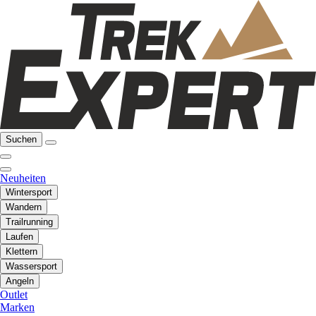
Suchen
Neuheiten
Wintersport
Wandern
Trailrunning
Laufen
Klettern
Wassersport
Angeln
Outlet
Marken