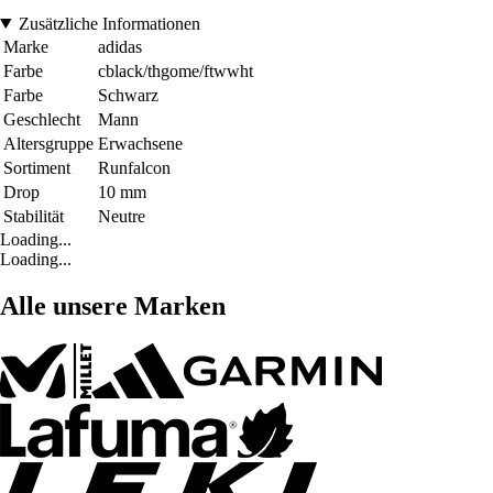
Zusätzliche Informationen
Marke
adidas
Farbe
cblack/thgome/ftwwht
Farbe
Schwarz
Geschlecht
Mann
Altersgruppe
Erwachsene
Sortiment
Runfalcon
Drop
10 mm
Stabilität
Neutre
Loading...
Loading...
Alle unsere Marken