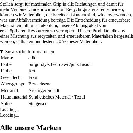
Stollen sorgt für maximalen Grip in alle Richtungen und damit für
mehr Vertrauen. Indem wir uns für Recyclingmaterial entscheiden,
können wir Materialien, die bereits entstanden sind, wiederverwenden,
was zur Abfallvermeidung beiträgt. Die Entscheidung für erneuerbare
Materialien hilft uns außerdem, unsere Abhängigkeit von
erschöpfbaren Ressourcen zu verringern. Unsere Produkte, die aus
einer Mischung aus recycelten und erneuerbaren Materialien hergestellt
werden, enthalten mindestens 20 % dieser Materialien.
Zusätzliche Informationen
Marke
adidas
Farbe
burgundy/silver dawn/pink fusion
Farbe
Rot
Geschlecht
Frau
Altersgruppe
Erwachsene
Merkmal
Niedriger Schaft
Hauptmaterial
Synthetisches Material / Textil
Sohle
Steigeisen
Loading...
Loading...
Alle unsere Marken