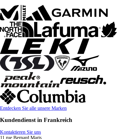
Entdecken Sie alle unsere Marken
Kundendienst in Frankreich
Kontaktieren Sie uns
11 rue Bernard Maris