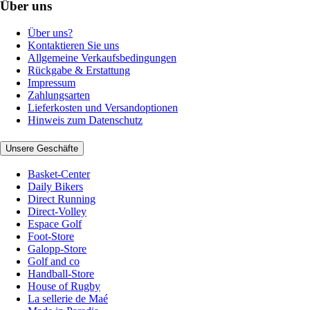
Über uns
Über uns?
Kontaktieren Sie uns
Allgemeine Verkaufsbedingungen
Rückgabe & Erstattung
Impressum
Zahlungsarten
Lieferkosten und Versandoptionen
Hinweis zum Datenschutz
Unsere Geschäfte
Basket-Center
Daily Bikers
Direct Running
Direct-Volley
Espace Golf
Foot-Store
Galopp-Store
Golf and co
Handball-Store
House of Rugby
La sellerie de Maé