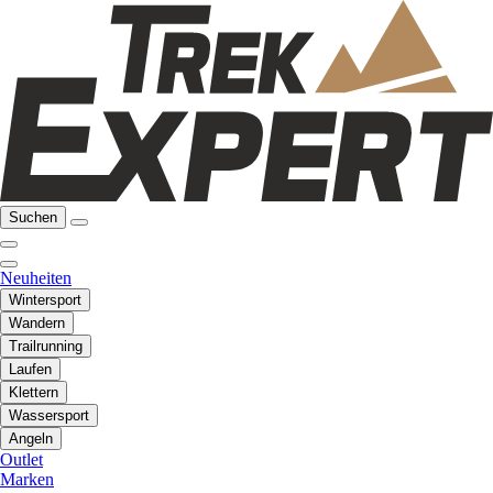
Suchen
Neuheiten
Wintersport
Wandern
Trailrunning
Laufen
Klettern
Wassersport
Angeln
Outlet
Marken