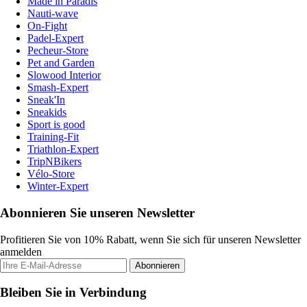
Made in Paradis
Nauti-wave
On-Fight
Padel-Expert
Pecheur-Store
Pet and Garden
Slowood Interior
Smash-Expert
Sneak'In
Sneakids
Sport is good
Training-Fit
Triathlon-Expert
TripNBikers
Vélo-Store
Winter-Expert
Abonnieren Sie unseren Newsletter
Profitieren Sie von 10% Rabatt, wenn Sie sich für unseren Newsletter
anmelden
Abonnieren
Bleiben Sie in Verbindung