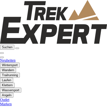
Suchen
Neuheiten
Wintersport
Wandern
Trailrunning
Laufen
Klettern
Wassersport
Angeln
Outlet
Marken