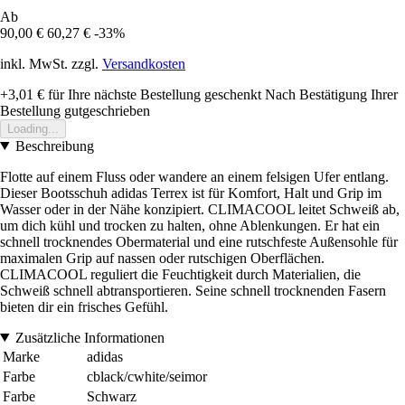
Ab
90,00 €
60,27 €
-33%
inkl. MwSt. zzgl.
Versandkosten
+3,01 €
für Ihre nächste Bestellung geschenkt
Nach Bestätigung Ihrer
Bestellung gutgeschrieben
Loading...
Beschreibung
Flotte auf einem Fluss oder wandere an einem felsigen Ufer entlang.
Dieser Bootsschuh adidas Terrex ist für Komfort, Halt und Grip im
Wasser oder in der Nähe konzipiert. CLIMACOOL leitet Schweiß ab,
um dich kühl und trocken zu halten, ohne Ablenkungen. Er hat ein
schnell trocknendes Obermaterial und eine rutschfeste Außensohle für
maximalen Grip auf nassen oder rutschigen Oberflächen.
CLIMACOOL reguliert die Feuchtigkeit durch Materialien, die
Schweiß schnell abtransportieren. Seine schnell trocknenden Fasern
bieten dir ein frisches Gefühl.
Zusätzliche Informationen
Marke
adidas
Farbe
cblack/cwhite/seimor
Farbe
Schwarz