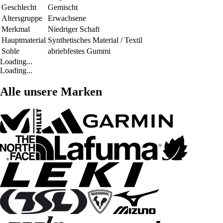
Geschlecht
Gemischt
Altersgruppe
Erwachsene
Merkmal
Niedriger Schaft
Hauptmaterial
Synthetisches Material / Textil
Sohle
abriebfestes Gummi
Loading...
Loading...
Alle unsere Marken