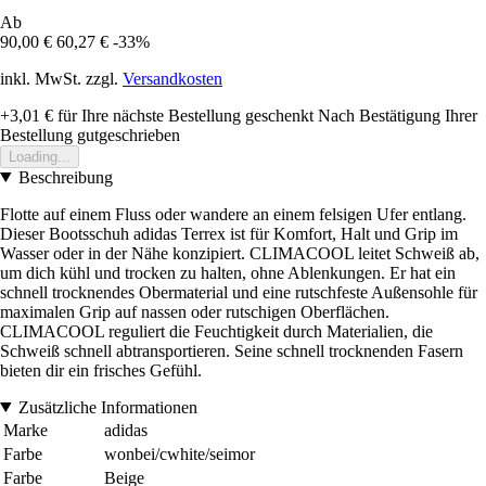
Ab
90,00 €
60,27 €
-33%
inkl. MwSt. zzgl.
Versandkosten
+3,01 €
für Ihre nächste Bestellung geschenkt
Nach Bestätigung Ihrer
Bestellung gutgeschrieben
Loading...
Beschreibung
Flotte auf einem Fluss oder wandere an einem felsigen Ufer entlang.
Dieser Bootsschuh adidas Terrex ist für Komfort, Halt und Grip im
Wasser oder in der Nähe konzipiert. CLIMACOOL leitet Schweiß ab,
um dich kühl und trocken zu halten, ohne Ablenkungen. Er hat ein
schnell trocknendes Obermaterial und eine rutschfeste Außensohle für
maximalen Grip auf nassen oder rutschigen Oberflächen.
CLIMACOOL reguliert die Feuchtigkeit durch Materialien, die
Schweiß schnell abtransportieren. Seine schnell trocknenden Fasern
bieten dir ein frisches Gefühl.
Zusätzliche Informationen
Marke
adidas
Farbe
wonbei/cwhite/seimor
Farbe
Beige