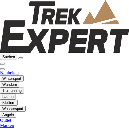
Suchen
Neuheiten
Wintersport
Wandern
Trailrunning
Laufen
Klettern
Wassersport
Angeln
Outlet
Marken