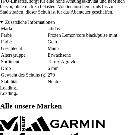
TPU-Einsätze, sorgt für eine hohe Atmungsaktivität und hebt sich
hervor, ohne dich zu belasten. Von technischen Trails bis zu
Stadtstraßen, dieser Schuh ist für das Abenteuer geschaffen.
Zusätzliche Informationen
Marke
adidas
Farbe
Frozen Lemon/core black/pulse mint
Farbe
Gelb
Geschlecht
Mann
Altersgruppe
Erwachsene
Sortiment
Terrex Agravic
Drop
6 mm
Gewicht des Schuhs (g)
279
Stabilität
Neutre
Loading...
Loading...
Alle unsere Marken