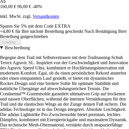
Ab
160,00 €
96,00 €
-40%
inkl. MwSt. zzgl.
Versandkosten
Sparen Sie 5%
mit dem Code
EXTRA
+4,80 €
für Ihre nächste Bestellung geschenkt
Nach Bestätigung Ihrer
Bestellung gutgeschrieben
Loading...
Beschreibung
Begegne dem Trail mit Selbstvertrauen mit dem Trailrunning-Schuh
Terrex Agravic SL. Inspiriert von der Geschwindigkeit und Innovation
des Agravic Speed Ultra, kombiniert er Hochleistungsinnovation mit
modernem Komfort. Egal, ob du einen persönlichen Rekord anstrebst
oder einen entspannten Lauf genießt, er bietet ein dynamisches
Rocker-Design und eine breitere Sohle für optimale Stabilität und
natürliche Übergänge auf abwechslungsreichen Terrain. Die
Continental™-Gummisohle garantiert ultimativen Grip auf trockenen
und nassen Oberflächen, während die internen Verstärkungen für den
Trail und die elastischen Wings an der Zunge deinen Fuß sichern. Die
adidas-Technologie ist in das Design integriert. Absolute Leichtigkeit.
Die adidas Lightstrike Pro-Zwischensohle bietet premium, leichtes
Dämpfen, kombiniert mit Energierückgabe und maximalem Dynamik.
Das technische Mesh-Obermaterial, verstärkt durch strapazierfähige