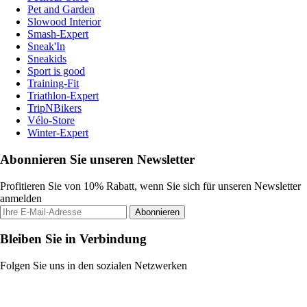
Pet and Garden
Slowood Interior
Smash-Expert
Sneak'In
Sneakids
Sport is good
Training-Fit
Triathlon-Expert
TripNBikers
Vélo-Store
Winter-Expert
Abonnieren Sie unseren Newsletter
Profitieren Sie von 10% Rabatt, wenn Sie sich für unseren Newsletter
anmelden
Abonnieren
Bleiben Sie in Verbindung
Folgen Sie uns in den sozialen Netzwerken