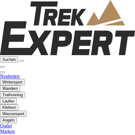
Suchen
Neuheiten
Wintersport
Wandern
Trailrunning
Laufen
Klettern
Wassersport
Angeln
Outlet
Marken