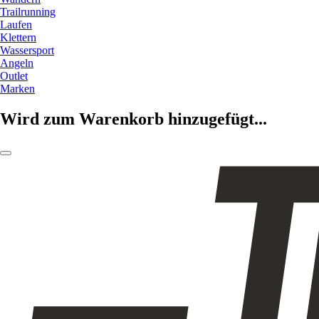
Trailrunning
Laufen
Klettern
Wassersport
Angeln
Outlet
Marken
Wird zum Warenkorb hinzugefügt...