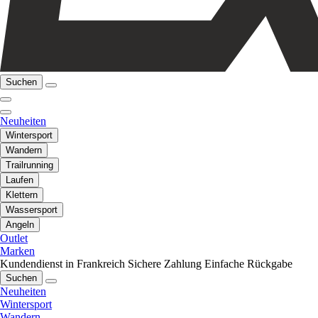
Suchen
Neuheiten
Wintersport
Wandern
Trailrunning
Laufen
Klettern
Wassersport
Angeln
Outlet
Marken
Kundendienst in Frankreich
Sichere Zahlung
Einfache Rückgabe
Suchen
Neuheiten
Wintersport
Wandern