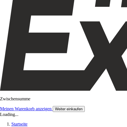
Zwischensumme
Meinen Warenkorb anzeigen
Weiter einkaufen
Loading...
Startseite