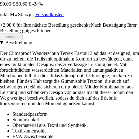
90,00 €
59,60 €
-34%
inkl. MwSt. zzgl.
Versandkosten
+2,98 €
für Ihre nächste Bestellung geschenkt
Nach Bestätigung Ihrer
Bestellung gutgeschrieben
Loading...
Beschreibung
Der Climaproof Wanderschuh Terrex Eastrail 3 adidas ist designed, um
dir zu helfen, die Trails mit optimalem Komfort zu bewältigen, dank
eines funktionalen Designs, das zuverlässige Leistung bietet. Mit
fortschrittlichen wasserdichten Materialien und atmungsaktiven
Membranen hilft dir die adidas Climaproof Technologie, trocken zu
bleiben. Für den Halt sorgt die Gummisohle Traxion, die auch auf
schwierigem Gelände sicheren Grip bietet. Mit der Kombination aus
Leistung und schlankem Design von adidas macht dieser Schuh den
Weg weniger beschwerlich, sodass du dich auf das Erlebnis
konzentrieren und den Moment genießen kannst.
Standardpassform.
Schnürsenkel.
Obermaterial aus Textil und Synthetik.
Textil-Innensohle.
EVA-Zwischensohle.