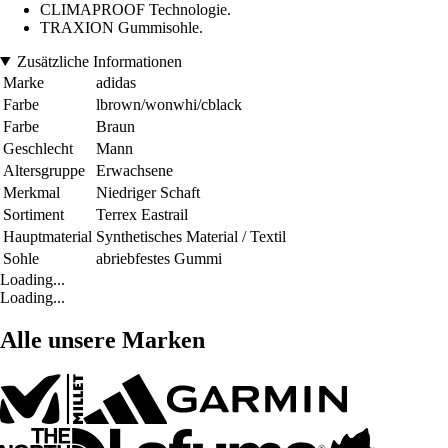
CLIMAPROOF Technologie.
TRAXION Gummisohle.
Zusätzliche Informationen
Marke
adidas
Farbe
lbrown/wonwhi/cblack
Farbe
Braun
Geschlecht
Mann
Altersgruppe
Erwachsene
Merkmal
Niedriger Schaft
Sortiment
Terrex Eastrail
Hauptmaterial
Synthetisches Material / Textil
Sohle
abriebfestes Gummi
Loading...
Loading...
Alle unsere Marken