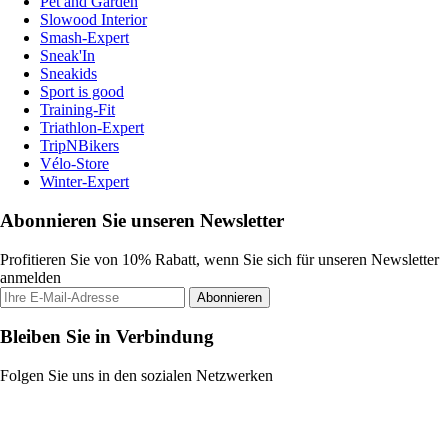
Pet and Garden
Slowood Interior
Smash-Expert
Sneak'In
Sneakids
Sport is good
Training-Fit
Triathlon-Expert
TripNBikers
Vélo-Store
Winter-Expert
Abonnieren Sie unseren Newsletter
Profitieren Sie von 10% Rabatt, wenn Sie sich für unseren Newsletter
anmelden
Abonnieren
Bleiben Sie in Verbindung
Folgen Sie uns in den sozialen Netzwerken