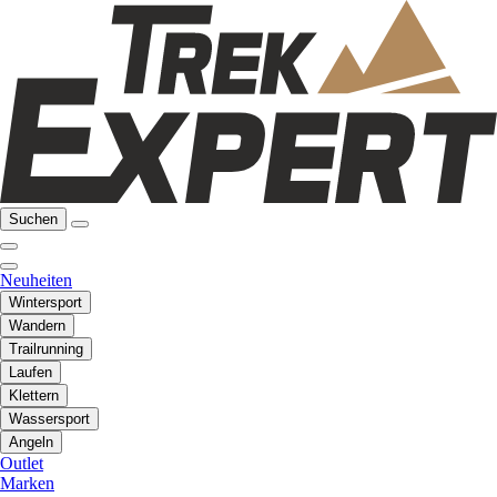
Suchen
Neuheiten
Wintersport
Wandern
Trailrunning
Laufen
Klettern
Wassersport
Angeln
Outlet
Marken