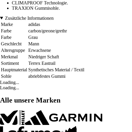
CLIMAPROOF Technologie.
TRAXION Gummisohle.
Zusätzliche Informationen
Marke
adidas
Farbe
carbon/greone/grethr
Farbe
Grau
Geschlecht
Mann
Altersgruppe
Erwachsene
Merkmal
Niedriger Schaft
Sortiment
Terrex Eastrail
Hauptmaterial
Synthetisches Material / Textil
Sohle
abriebfestes Gummi
Loading...
Loading...
Alle unsere Marken