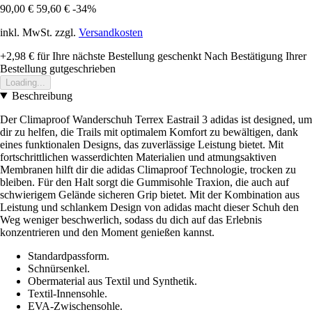
90,00 €
59,60 €
-34%
inkl. MwSt. zzgl.
Versandkosten
+2,98 €
für Ihre nächste Bestellung geschenkt
Nach Bestätigung Ihrer
Bestellung gutgeschrieben
Loading...
Beschreibung
Der Climaproof Wanderschuh Terrex Eastrail 3 adidas ist designed, um
dir zu helfen, die Trails mit optimalem Komfort zu bewältigen, dank
eines funktionalen Designs, das zuverlässige Leistung bietet. Mit
fortschrittlichen wasserdichten Materialien und atmungsaktiven
Membranen hilft dir die adidas Climaproof Technologie, trocken zu
bleiben. Für den Halt sorgt die Gummisohle Traxion, die auch auf
schwierigem Gelände sicheren Grip bietet. Mit der Kombination aus
Leistung und schlankem Design von adidas macht dieser Schuh den
Weg weniger beschwerlich, sodass du dich auf das Erlebnis
konzentrieren und den Moment genießen kannst.
Standardpassform.
Schnürsenkel.
Obermaterial aus Textil und Synthetik.
Textil-Innensohle.
EVA-Zwischensohle.