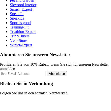
Pet and Garden
Slowood Interior
Smash-Expert
Sneak'In
Sneakids
Sport is good
Training-Fit
Triathlon-Expert
TripNBikers
Vélo-Store
Winter-Expert
Abonnieren Sie unseren Newsletter
Profitieren Sie von 10% Rabatt, wenn Sie sich für unseren Newsletter
anmelden
Abonnieren
Bleiben Sie in Verbindung
Folgen Sie uns in den sozialen Netzwerken