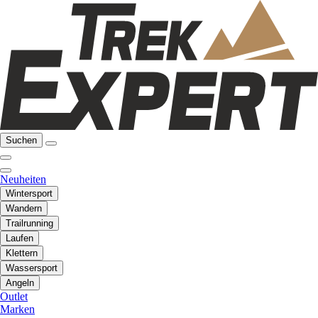
Suchen
Neuheiten
Wintersport
Wandern
Trailrunning
Laufen
Klettern
Wassersport
Angeln
Outlet
Marken