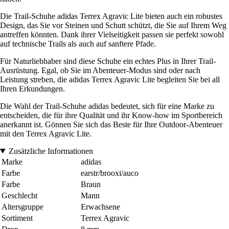
Die Trail-Schuhe adidas Terrex Agravic Lite bieten auch ein robustes
Design, das Sie vor Steinen und Schutt schützt, die Sie auf Ihrem Weg
antreffen könnten. Dank ihrer Vielseitigkeit passen sie perfekt sowohl
auf technische Trails als auch auf sanftere Pfade.
Für Naturliebhaber sind diese Schuhe ein echtes Plus in Ihrer Trail-
Ausrüstung. Egal, ob Sie im Abenteuer-Modus sind oder nach
Leistung streben, die adidas Terrex Agravic Lite begleiten Sie bei all
Ihren Erkundungen.
Die Wahl der Trail-Schuhe adidas bedeutet, sich für eine Marke zu
entscheiden, die für ihre Qualität und ihr Know-how im Sportbereich
anerkannt ist. Gönnen Sie sich das Beste für Ihre Outdoor-Abenteuer
mit den Terrex Agravic Lite.
Zusätzliche Informationen
Marke
adidas
Farbe
earstr/brooxi/auco
Farbe
Braun
Geschlecht
Mann
Altersgruppe
Erwachsene
Sortiment
Terrex Agravic