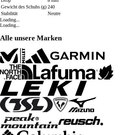
Drop
8 mm
Gewicht des Schuhs (g)
240
Stabilität
Neutre
Loading...
Loading...
Alle unsere Marken