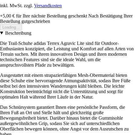
inkl. MwSt. zzgl.
Versandkosten
+5,00 €
für Ihre nächste Bestellung geschenkt
Nach Bestätigung Ihrer
Bestellung gutgeschrieben
Loading...
Beschreibung
Die Trail-Schuhe adidas Terrex Agravic Lite sind für Outdoor-
Enthusiasten konzipiert, die Leistung und Komfort auf allen Arten von
Terrain suchen. Mit ihrem innovativen Design und ihren modernen
technischen Features sind sie die ideale Wahl, um die
anspruchsvollsten Pfade zu bewältigen.
Ausgestattet mit einem strapazierfähigen Mesh-Obermaterial bieten
diese Schuhe eine hervorragende Atmungsaktivität, sodass Ihre Füße
selbst bei den intensivsten Wanderungen kühl bleiben. Die leichte
Konstruktion beeinträchtigt nicht die Unterstützung und sorgt für
optimalen Halt während Ihrer Läufe in der Natur.
Das Schnürsystem garantiert Ihnen eine persönliche Passform, die
Ihren Fuß an Ort und Stelle hält und gleichzeitig große
Bewegungsfreiheit bietet. Darüber hinaus bietet die Gummisohle
außergewöhnlichen Grip, sodass Sie sich auf unterschiedlichen
Oberflächen bewegen können, ohne Angst vor dem Ausrutschen zu
haben.