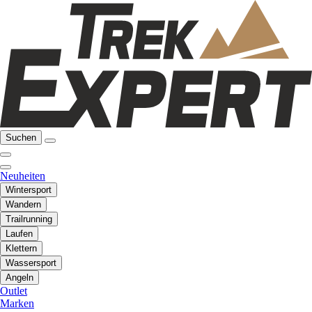
Suchen
Neuheiten
Wintersport
Wandern
Trailrunning
Laufen
Klettern
Wassersport
Angeln
Outlet
Marken