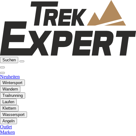
Suchen
Neuheiten
Wintersport
Wandern
Trailrunning
Laufen
Klettern
Wassersport
Angeln
Outlet
Marken