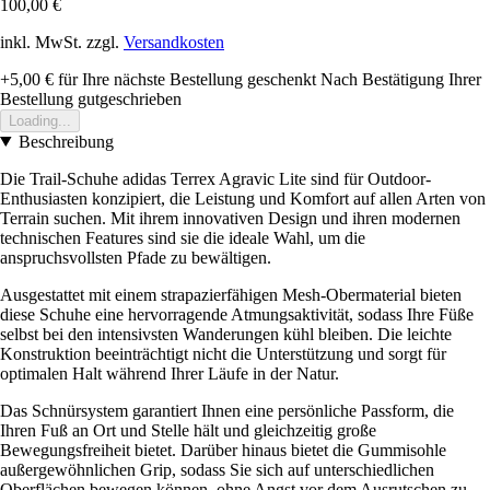
100,00 €
inkl. MwSt. zzgl.
Versandkosten
+5,00 €
für Ihre nächste Bestellung geschenkt
Nach Bestätigung Ihrer
Bestellung gutgeschrieben
Loading...
Beschreibung
Die Trail-Schuhe adidas Terrex Agravic Lite sind für Outdoor-
Enthusiasten konzipiert, die Leistung und Komfort auf allen Arten von
Terrain suchen. Mit ihrem innovativen Design und ihren modernen
technischen Features sind sie die ideale Wahl, um die
anspruchsvollsten Pfade zu bewältigen.
Ausgestattet mit einem strapazierfähigen Mesh-Obermaterial bieten
diese Schuhe eine hervorragende Atmungsaktivität, sodass Ihre Füße
selbst bei den intensivsten Wanderungen kühl bleiben. Die leichte
Konstruktion beeinträchtigt nicht die Unterstützung und sorgt für
optimalen Halt während Ihrer Läufe in der Natur.
Das Schnürsystem garantiert Ihnen eine persönliche Passform, die
Ihren Fuß an Ort und Stelle hält und gleichzeitig große
Bewegungsfreiheit bietet. Darüber hinaus bietet die Gummisohle
außergewöhnlichen Grip, sodass Sie sich auf unterschiedlichen
Oberflächen bewegen können, ohne Angst vor dem Ausrutschen zu