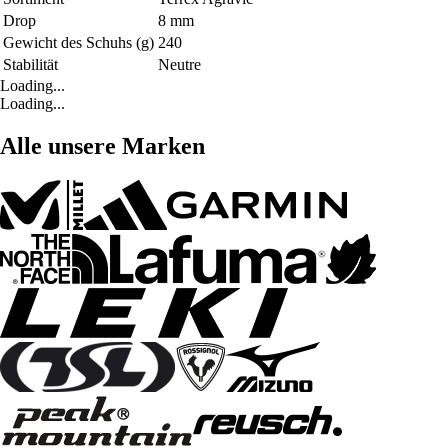
Drop
8 mm
Gewicht des Schuhs (g)
240
Stabilität
Neutre
Loading...
Loading...
Alle unsere Marken