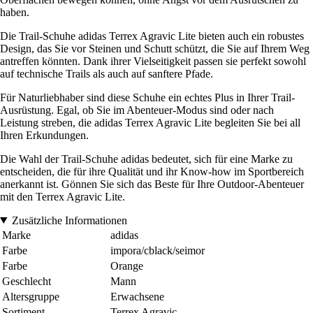
haben.
Die Trail-Schuhe adidas Terrex Agravic Lite bieten auch ein robustes
Design, das Sie vor Steinen und Schutt schützt, die Sie auf Ihrem Weg
antreffen könnten. Dank ihrer Vielseitigkeit passen sie perfekt sowohl
auf technische Trails als auch auf sanftere Pfade.
Für Naturliebhaber sind diese Schuhe ein echtes Plus in Ihrer Trail-
Ausrüstung. Egal, ob Sie im Abenteuer-Modus sind oder nach
Leistung streben, die adidas Terrex Agravic Lite begleiten Sie bei all
Ihren Erkundungen.
Die Wahl der Trail-Schuhe adidas bedeutet, sich für eine Marke zu
entscheiden, die für ihre Qualität und ihr Know-how im Sportbereich
anerkannt ist. Gönnen Sie sich das Beste für Ihre Outdoor-Abenteuer
mit den Terrex Agravic Lite.
Zusätzliche Informationen
Marke
adidas
Farbe
impora/cblack/seimor
Farbe
Orange
Geschlecht
Mann
Altersgruppe
Erwachsene
Sortiment
Terrex Agravic