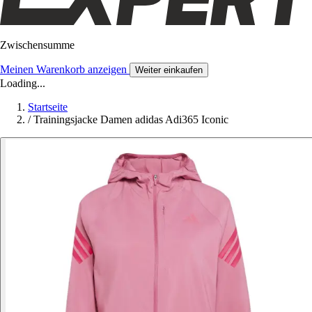
Zwischensumme
Meinen Warenkorb anzeigen
Weiter einkaufen
Loading...
Startseite
/
Trainingsjacke Damen adidas Adi365 Iconic