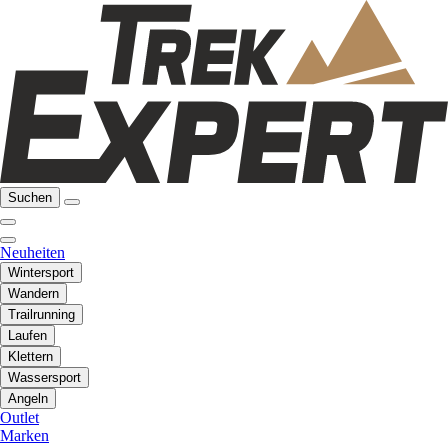
Suchen
Neuheiten
Wintersport
Wandern
Trailrunning
Laufen
Klettern
Wassersport
Angeln
Outlet
Marken