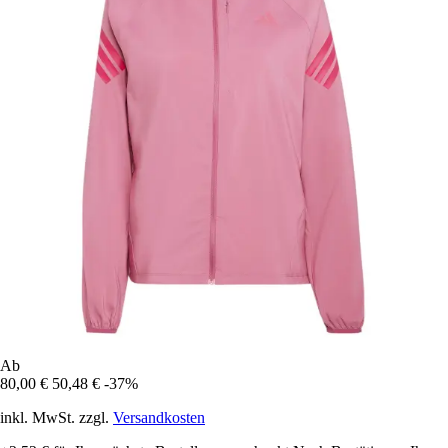
Ab
80,00 €
50,48 €
-37%
inkl. MwSt. zzgl.
Versandkosten