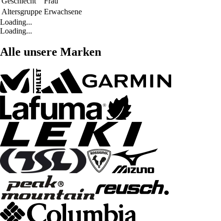
Geschlecht
Frau
Altersgruppe
Erwachsene
Loading...
Loading...
Alle unsere Marken