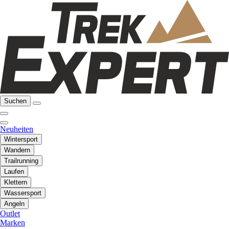
Suchen
Neuheiten
Wintersport
Wandern
Trailrunning
Laufen
Klettern
Wassersport
Angeln
Outlet
Marken