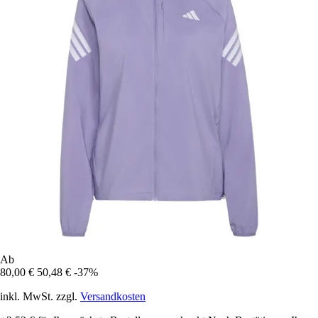
Ab
80,00 €
50,48 €
-37%
inkl. MwSt. zzgl.
Versandkosten