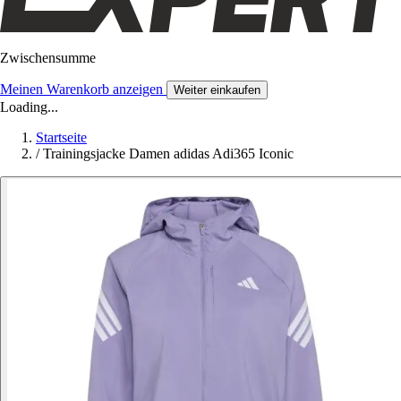
Zwischensumme
Meinen Warenkorb anzeigen
Weiter einkaufen
Loading...
Startseite
/
Trainingsjacke Damen adidas Adi365 Iconic