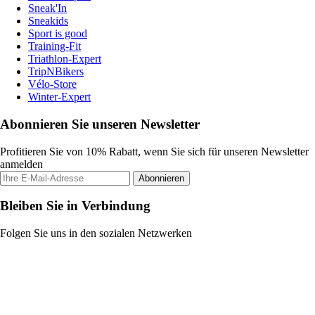
Sneak'In
Sneakids
Sport is good
Training-Fit
Triathlon-Expert
TripNBikers
Vélo-Store
Winter-Expert
Abonnieren Sie unseren Newsletter
Profitieren Sie von 10% Rabatt, wenn Sie sich für unseren Newsletter
anmelden
Abonnieren
Bleiben Sie in Verbindung
Folgen Sie uns in den sozialen Netzwerken