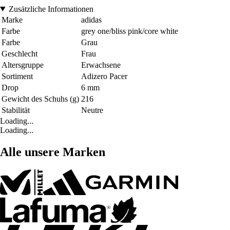
Zusätzliche Informationen
Marke
adidas
Farbe
grey one/bliss pink/core white
Farbe
Grau
Geschlecht
Frau
Altersgruppe
Erwachsene
Sortiment
Adizero Pacer
Drop
6 mm
Gewicht des Schuhs (g)
216
Stabilität
Neutre
Loading...
Loading...
Alle unsere Marken