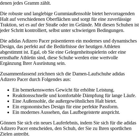
denen jedes Gramm zählt.
Die robuste und langlebige Gummiaußensohle bietet hervorragenden
Halt auf verschiedenen Oberflächen und sorgt für eine zuverlässige
Traktion, sei es auf der Straße oder im Gelände. Mit diesen Schuhen ist
jeder Schritt kontrolliert, selbst unter schwierigen Bedingungen.
Die adidas Adizero Pacer präsentieren ein modernes und dynamisches
Design, das perfekt auf die Bedürfnisse der heutigen Athleten
abgestimmt ist. Egal, ob Sie eine Gelegenheitsspielerin oder eine
ernsthafte Athletin sind, diese Schuhe werden eine wertvolle
Ergänzung Ihrer Ausrüstung sein.
Zusammenfassend zeichnen sich die Damen-Laufschuhe adidas
Adizero Pacer durch Folgendes aus:
Ein bemerkenswertes Gewicht für erhöhte Leistung.
Reaktionsschnelle und komfortable Dämpfung für lange Läufe.
Eine Außensohle, die außergewöhnlichen Halt bietet.
Ein ergonomisches Design für eine perfekte Passform.
Ein modernes Aussehen, das Laufbegeisterte anspricht.
Gönnen Sie sich ein neues Lauferlebnis, indem Sie sich für die adidas
Adizero Pacer entscheiden, den Schuh, der Sie zu Ihren sportlichen
Zielen antreibt.