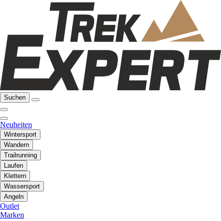
Suchen
Neuheiten
Wintersport
Wandern
Trailrunning
Laufen
Klettern
Wassersport
Angeln
Outlet
Marken