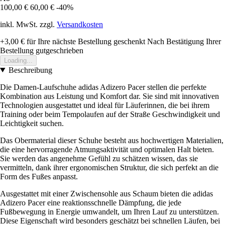
100,00 €
60,00 €
-40%
inkl. MwSt. zzgl.
Versandkosten
+3,00 €
für Ihre nächste Bestellung geschenkt
Nach Bestätigung Ihrer
Bestellung gutgeschrieben
Loading...
Beschreibung
Die Damen-Laufschuhe adidas Adizero Pacer stellen die perfekte
Kombination aus Leistung und Komfort dar. Sie sind mit innovativen
Technologien ausgestattet und ideal für Läuferinnen, die bei ihrem
Training oder beim Tempolaufen auf der Straße Geschwindigkeit und
Leichtigkeit suchen.
Das Obermaterial dieser Schuhe besteht aus hochwertigen Materialien,
die eine hervorragende Atmungsaktivität und optimalen Halt bieten.
Sie werden das angenehme Gefühl zu schätzen wissen, das sie
vermitteln, dank ihrer ergonomischen Struktur, die sich perfekt an die
Form des Fußes anpasst.
Ausgestattet mit einer Zwischensohle aus Schaum bieten die adidas
Adizero Pacer eine reaktionsschnelle Dämpfung, die jede
Fußbewegung in Energie umwandelt, um Ihren Lauf zu unterstützen.
Diese Eigenschaft wird besonders geschätzt bei schnellen Läufen, bei