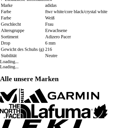
Marke
adidas
Farbe
ftwr white/core black/crystal white
Farbe
Weiß
Geschlecht
Frau
Altersgruppe
Erwachsene
Sortiment
Adizero Pacer
Drop
6 mm
Gewicht des Schuhs (g)
216
Stabilität
Neutre
Loading...
Loading...
Alle unsere Marken