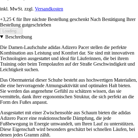
inkl. MwSt. zzgl.
Versandkosten
+3,25 €
für Ihre nächste Bestellung geschenkt
Nach Bestätigung Ihrer
Bestellung gutgeschrieben
Loading...
Beschreibung
Die Damen-Laufschuhe adidas Adizero Pacer stellen die perfekte
Kombination aus Leistung und Komfort dar. Sie sind mit innovativen
Technologien ausgestattet und ideal für Läuferinnen, die bei ihrem
Training oder beim Tempolaufen auf der Straße Geschwindigkeit und
Leichtigkeit suchen.
Das Obermaterial dieser Schuhe besteht aus hochwertigen Materialien,
die eine hervorragende Atmungsaktivität und optimalen Halt bieten.
Sie werden das angenehme Gefühl zu schätzen wissen, das sie
vermitteln, dank ihrer ergonomischen Struktur, die sich perfekt an die
Form des Fußes anpasst.
Ausgestattet mit einer Zwischensohle aus Schaum bieten die adidas
Adizero Pacer eine reaktionsschnelle Dämpfung, die jede
Fußbewegung in Energie umwandelt, um Ihren Lauf zu unterstützen.
Diese Eigenschaft wird besonders geschätzt bei schnellen Läufen, bei
denen jedes Gramm zählt.