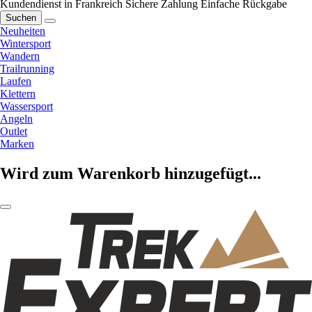
Kundendienst in Frankreich
Sichere Zahlung
Einfache Rückgabe
Suchen
Neuheiten
Wintersport
Wandern
Trailrunning
Laufen
Klettern
Wassersport
Angeln
Outlet
Marken
Wird zum Warenkorb hinzugefügt...