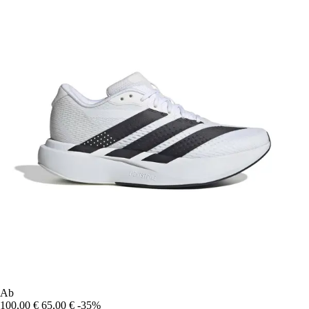
Ab
100,00 €
65,00 €
-35%