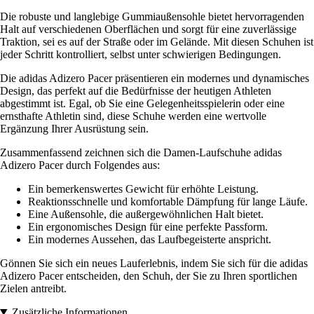
Die robuste und langlebige Gummiaußensohle bietet hervorragenden
Halt auf verschiedenen Oberflächen und sorgt für eine zuverlässige
Traktion, sei es auf der Straße oder im Gelände. Mit diesen Schuhen ist
jeder Schritt kontrolliert, selbst unter schwierigen Bedingungen.
Die adidas Adizero Pacer präsentieren ein modernes und dynamisches
Design, das perfekt auf die Bedürfnisse der heutigen Athleten
abgestimmt ist. Egal, ob Sie eine Gelegenheitsspielerin oder eine
ernsthafte Athletin sind, diese Schuhe werden eine wertvolle
Ergänzung Ihrer Ausrüstung sein.
Zusammenfassend zeichnen sich die Damen-Laufschuhe adidas
Adizero Pacer durch Folgendes aus:
Ein bemerkenswertes Gewicht für erhöhte Leistung.
Reaktionsschnelle und komfortable Dämpfung für lange Läufe.
Eine Außensohle, die außergewöhnlichen Halt bietet.
Ein ergonomisches Design für eine perfekte Passform.
Ein modernes Aussehen, das Laufbegeisterte anspricht.
Gönnen Sie sich ein neues Lauferlebnis, indem Sie sich für die adidas
Adizero Pacer entscheiden, den Schuh, der Sie zu Ihren sportlichen
Zielen antreibt.
Zusätzliche Informationen