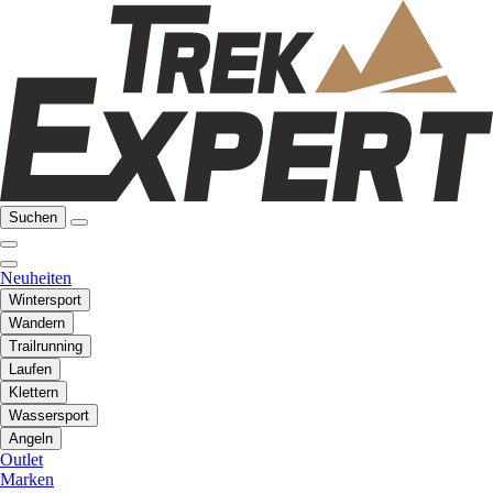
Suchen
Neuheiten
Wintersport
Wandern
Trailrunning
Laufen
Klettern
Wassersport
Angeln
Outlet
Marken