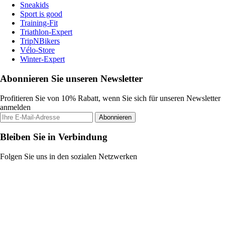
Sneakids
Sport is good
Training-Fit
Triathlon-Expert
TripNBikers
Vélo-Store
Winter-Expert
Abonnieren Sie unseren Newsletter
Profitieren Sie von 10% Rabatt, wenn Sie sich für unseren Newsletter
anmelden
Abonnieren
Bleiben Sie in Verbindung
Folgen Sie uns in den sozialen Netzwerken