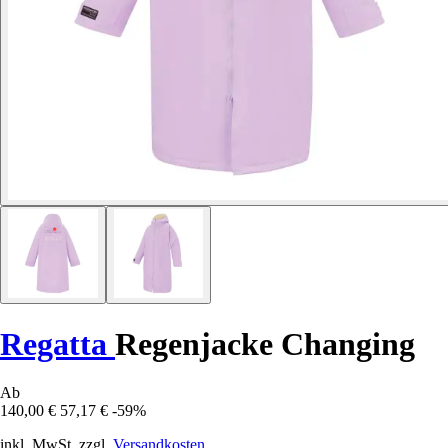
Regatta
Regenjacke Changing
Ab
140,00 €
57,17 €
-59%
inkl. MwSt. zzgl.
Versandkosten