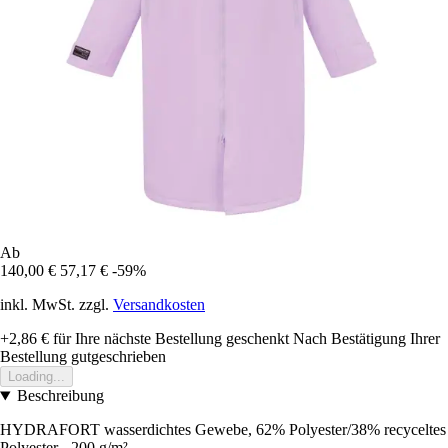
Ab
140,00 €
57,17 €
-59%
inkl. MwSt. zzgl.
Versandkosten
+2,86 €
für Ihre nächste Bestellung geschenkt
Nach Bestätigung Ihrer
Bestellung gutgeschrieben
Loading...
Beschreibung
HYDRAFORT wasserdichtes Gewebe, 62% Polyester/38% recyceltes
Polyester - 200 g/m²