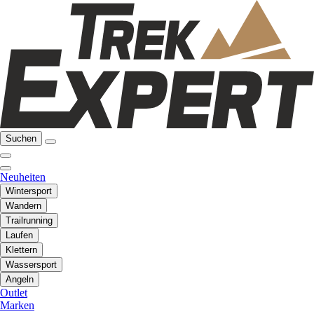
Suchen
Neuheiten
Wintersport
Wandern
Trailrunning
Laufen
Klettern
Wassersport
Angeln
Outlet
Marken