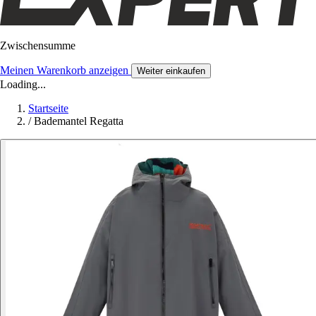
Zwischensumme
Meinen Warenkorb anzeigen
Weiter einkaufen
Loading...
Startseite
/
Bademantel Regatta