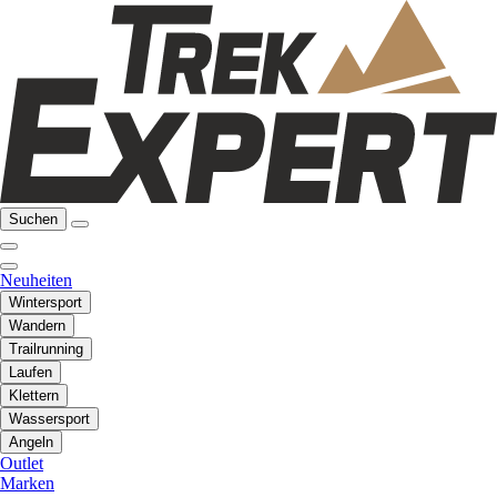
Suchen
Neuheiten
Wintersport
Wandern
Trailrunning
Laufen
Klettern
Wassersport
Angeln
Outlet
Marken