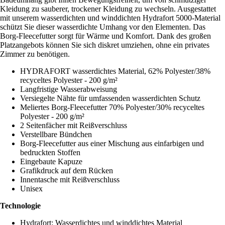
Kleidung zu sauberer, trockener Kleidung zu wechseln. Ausgestattet
mit unserem wasserdichten und winddichten Hydrafort 5000-Material
schützt Sie dieser wasserdichte Umhang vor den Elementen. Das
Borg-Fleecefutter sorgt für Wärme und Komfort. Dank des großen
Platzangebots können Sie sich diskret umziehen, ohne ein privates
Zimmer zu benötigen.
HYDRAFORT wasserdichtes Material, 62% Polyester/38%
recyceltes Polyester - 200 g/m²
Langfristige Wasserabweisung
Versiegelte Nähte für umfassenden wasserdichten Schutz
Meliertes Borg-Fleecefutter 70% Polyester/30% recyceltes
Polyester - 200 g/m²
2 Seitenfächer mit Reißverschluss
Verstellbare Bündchen
Borg-Fleecefutter aus einer Mischung aus einfarbigen und
bedruckten Stoffen
Eingebaute Kapuze
Grafikdruck auf dem Rücken
Innentasche mit Reißverschluss
Unisex
Technologie
Hydrafort: Wasserdichtes und winddichtes Material