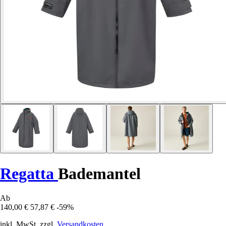
Regatta
Bademantel
Ab
140,00 €
57,87 €
-59%
inkl. MwSt. zzgl.
Versandkosten