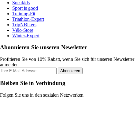
Sneakids
Sport is good
Training-Fit
Triathlon-Expert
TripNBikers
Vélo-Store
Winter-Expert
Abonnieren Sie unseren Newsletter
Profitieren Sie von 10% Rabatt, wenn Sie sich für unseren Newsletter
anmelden
Abonnieren
Bleiben Sie in Verbindung
Folgen Sie uns in den sozialen Netzwerken