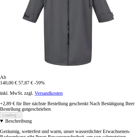
Ab
140,00 €
57,87 €
-59%
inkl. MwSt. zzgl.
Versandkosten
+2,89 €
für Ihre nächste Bestellung geschenkt
Nach Bestätigung Ihrer
Bestellung gutgeschrieben
Loading...
Beschreibung
Geräumig, wetterfest und warm, unser wasserdichter Erwachsenen-
Badeumhang gibt Ihnen Bewegungsfreiheit, um von schmutziger