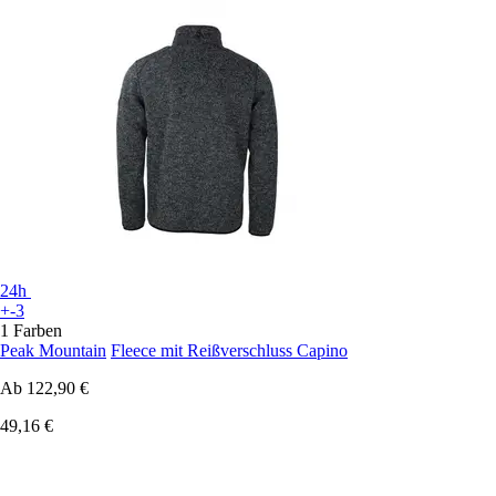
24h
+-3
1 Farben
Peak Mountain
Fleece mit Reißverschluss Capino
Ab
122,90 €
49,16 €