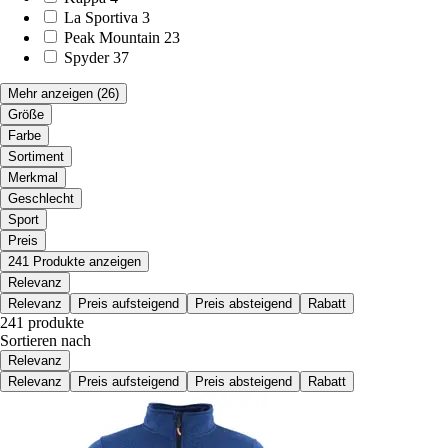
La Sportiva
3
Peak Mountain
23
Spyder
37
Mehr anzeigen
(26)
Größe
Farbe
Sortiment
Merkmal
Geschlecht
Sport
Preis
241 Produkte anzeigen
Relevanz
Relevanz
Preis aufsteigend
Preis absteigend
Rabatt
241 produkte
Sortieren nach
Relevanz
Relevanz
Preis aufsteigend
Preis absteigend
Rabatt