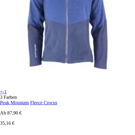
+-1
3 Farben
Peak Mountain
Fleece Crocus
Ab
87,90 €
35,16 €