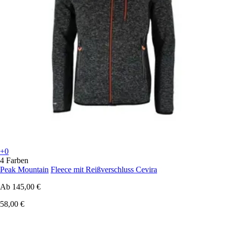
+0
4 Farben
Peak Mountain
Fleece mit Reißverschluss Cevira
Ab
145,00 €
58,00 €