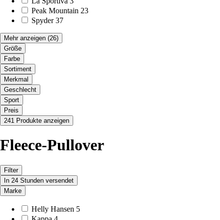
La Sportiva
3
Peak Mountain
23
Spyder
37
Mehr anzeigen
(26)
Größe
Farbe
Sortiment
Merkmal
Geschlecht
Sport
Preis
241 Produkte anzeigen
Fleece-Pullover
Filter
In 24 Stunden versendet
Marke
Helly Hansen
5
Kappa
4