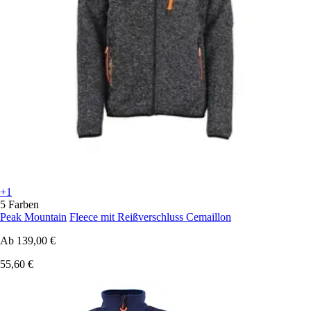
+1
5 Farben
Peak Mountain
Fleece mit Reißverschluss Cemaillon
Ab
139,00 €
55,60 €