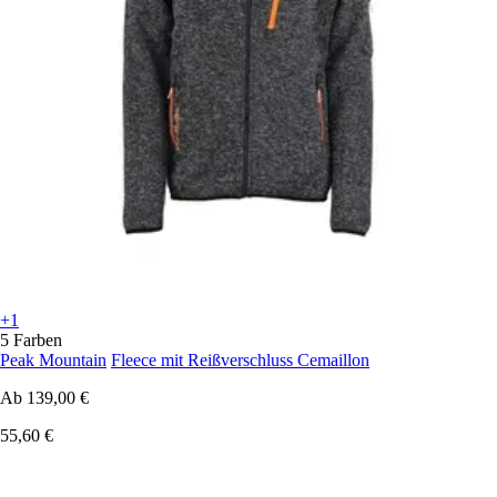
+1
5 Farben
Peak Mountain
Fleece mit Reißverschluss Cemaillon
Ab
139,00 €
55,60 €