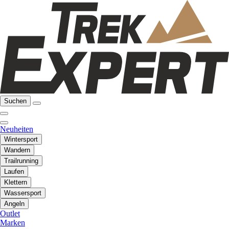
Suchen
Neuheiten
Wintersport
Wandern
Trailrunning
Laufen
Klettern
Wassersport
Angeln
Outlet
Marken