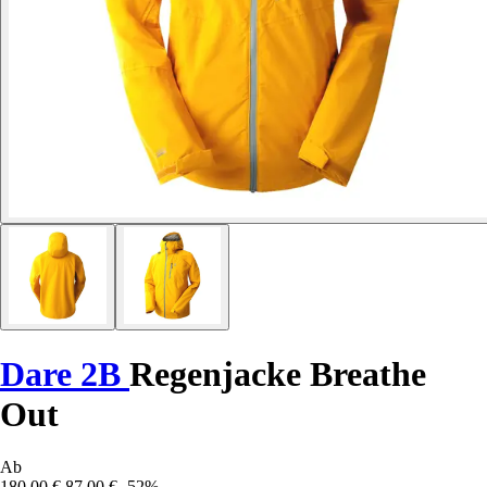
Dare 2B
Regenjacke Breathe
Out
Ab
180,00 €
87,00 €
-52%