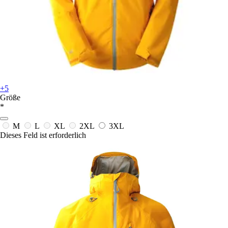
+5
Größe
*
M
L
XL
2XL
3XL
Dieses Feld ist erforderlich