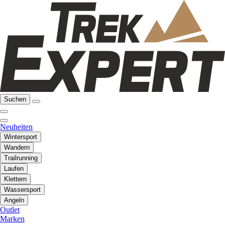
Suchen
Neuheiten
Wintersport
Wandern
Trailrunning
Laufen
Klettern
Wassersport
Angeln
Outlet
Marken