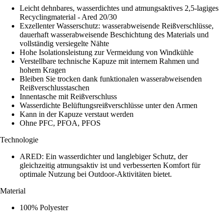
Leicht dehnbares, wasserdichtes und atmungsaktives 2,5-lagiges
Recyclingmaterial - Ared 20/30
Exzellenter Wasserschutz: wasserabweisende Reißverschlüsse,
dauerhaft wasserabweisende Beschichtung des Materials und
vollständig versiegelte Nähte
Hohe Isolationsleistung zur Vermeidung von Windkühle
Verstellbare technische Kapuze mit internem Rahmen und
hohem Kragen
Bleiben Sie trocken dank funktionalen wasserabweisenden
Reißverschlusstaschen
Innentasche mit Reißverschluss
Wasserdichte Belüftungsreißverschlüsse unter den Armen
Kann in der Kapuze verstaut werden
Ohne PFC, PFOA, PFOS
Technologie
ARED: Ein wasserdichter und langlebiger Schutz, der
gleichzeitig atmungsaktiv ist und verbesserten Komfort für
optimale Nutzung bei Outdoor-Aktivitäten bietet.
Material
100% Polyester