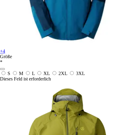
+4
Größe
*
S
M
L
XL
2XL
3XL
Dieses Feld ist erforderlich