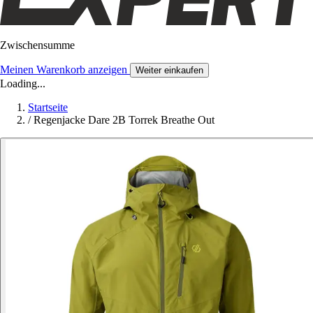
Zwischensumme
Meinen Warenkorb anzeigen
Weiter einkaufen
Loading...
Startseite
/
Regenjacke Dare 2B Torrek Breathe Out