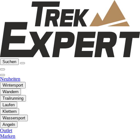
Suchen
Neuheiten
Wintersport
Wandern
Trailrunning
Laufen
Klettern
Wassersport
Angeln
Outlet
Marken