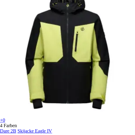
+0
4 Farben
Dare 2B
Skijacke Eagle IV