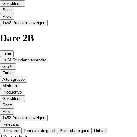
Geschlecht
Sport
Preis
1452 Produkte anzeigen
Dare 2B
Filter
In 24 Stunden versendet
Größe
Farbe
Altersgruppe
Merkmal
Produkttyp
Geschlecht
Sport
Preis
1452 Produkte anzeigen
Relevanz
Relevanz
Preis aufsteigend
Preis absteigend
Rabatt
1452 produkte