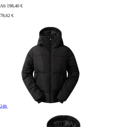
Ab
198,40 €
78,62 €
24h