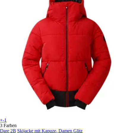
+-1
3 Farben
Dare 2B
Skijacke mit Kapuze, Damen Glitz