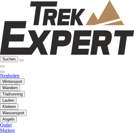
Suchen
Neuheiten
Wintersport
Wandern
Trailrunning
Laufen
Klettern
Wassersport
Angeln
Outlet
Marken