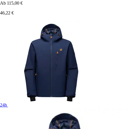
Ab
115,00 €
46,22 €
24h