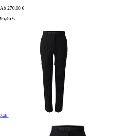
Ab
270,00 €
96,46 €
24h