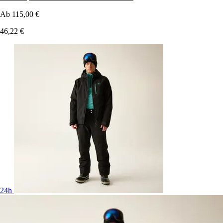
Ab
115,00 €
46,22 €
24h