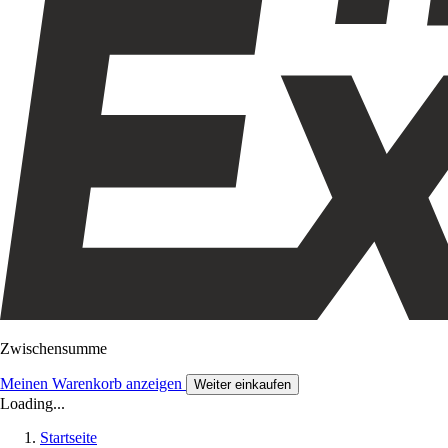
Zwischensumme
Meinen Warenkorb anzeigen
Weiter einkaufen
Loading...
Startseite