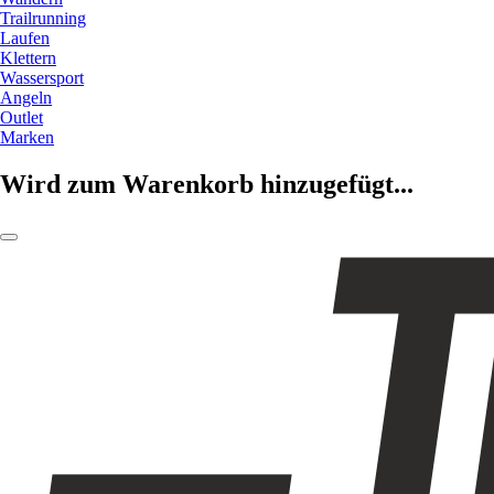
Trailrunning
Laufen
Klettern
Wassersport
Angeln
Outlet
Marken
Wird zum Warenkorb hinzugefügt...