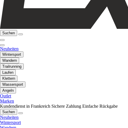
Suchen
Neuheiten
Wintersport
Wandern
Trailrunning
Laufen
Klettern
Wassersport
Angeln
Outlet
Marken
Kundendienst in Frankreich
Sichere Zahlung
Einfache Rückgabe
Suchen
Neuheiten
Wintersport
Wandern