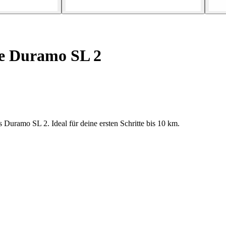
e Duramo SL 2
Duramo SL 2. Ideal für deine ersten Schritte bis 10 km.