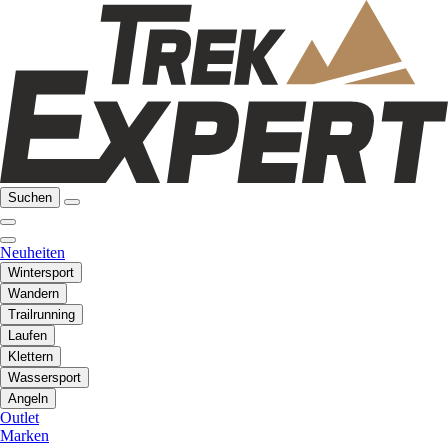
Suchen
Neuheiten
Wintersport
Wandern
Trailrunning
Laufen
Klettern
Wassersport
Angeln
Outlet
Marken