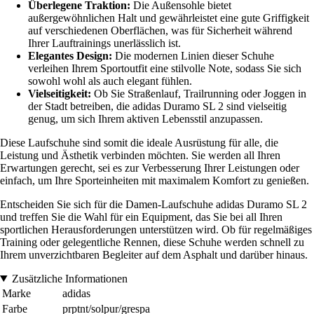
Überlegene Traktion:
Die Außensohle bietet
außergewöhnlichen Halt und gewährleistet eine gute Griffigkeit
auf verschiedenen Oberflächen, was für Sicherheit während
Ihrer Lauftrainings unerlässlich ist.
Elegantes Design:
Die modernen Linien dieser Schuhe
verleihen Ihrem Sportoutfit eine stilvolle Note, sodass Sie sich
sowohl wohl als auch elegant fühlen.
Vielseitigkeit:
Ob Sie Straßenlauf, Trailrunning oder Joggen in
der Stadt betreiben, die adidas Duramo SL 2 sind vielseitig
genug, um sich Ihrem aktiven Lebensstil anzupassen.
Diese Laufschuhe sind somit die ideale Ausrüstung für alle, die
Leistung und Ästhetik verbinden möchten. Sie werden all Ihren
Erwartungen gerecht, sei es zur Verbesserung Ihrer Leistungen oder
einfach, um Ihre Sporteinheiten mit maximalem Komfort zu genießen.
Entscheiden Sie sich für die Damen-Laufschuhe adidas Duramo SL 2
und treffen Sie die Wahl für ein Equipment, das Sie bei all Ihren
sportlichen Herausforderungen unterstützen wird. Ob für regelmäßiges
Training oder gelegentliche Rennen, diese Schuhe werden schnell zu
Ihrem unverzichtbaren Begleiter auf dem Asphalt und darüber hinaus.
Zusätzliche Informationen
Marke
adidas
Farbe
prptnt/solpur/grespa