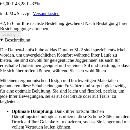
65,00 €
43,28 €
-33%
inkl. MwSt. zzgl.
Versandkosten
+2,16 €
für Ihre nächste Bestellung geschenkt
Nach Bestätigung Ihrer
Bestellung gutgeschrieben
Loading...
Beschreibung
Die Damen-Laufschuhe adidas Duramo SL 2 sind speziell entwickelt
worden, um unvergleichlichen Komfort während Ihrer Läufe zu
bieten. Sie sind sowohl für gelegentliche Joggerinnen als auch für
ernsthafte Läuferinnen geeignet und vereinen Stil und Leistung, sodass
Sie sich übertreffen können, während Sie sich wohlfühlen.
Mit einem ergonomischen Design und hochwertigen Materialien
garantieren diese Schuhe eine gute Fußstütze und sorgen gleichzeitig
für eine optimale Belüftung. Sie sind leicht und flexibel, perfekt, um
jede Ihrer Bewegungen, sei es auf der Straße oder auf Trails, zu
begleiten.
Optimale Dämpfung:
Dank ihrer fortschrittlichen
Dämpfungstechnologie absorbieren diese Schuhe Stöße, um den
Druck auf Ihre Gelenke zu reduzieren, sodass Sie länger und mit
vollem Vertrauen laufen können.