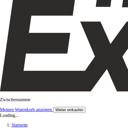
Zwischensumme
Meinen Warenkorb anzeigen
Weiter einkaufen
Loading...
Startseite