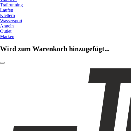
Trailrunning
Laufen
Klettern
Wassersport
Angeln
Outlet
Marken
Wird zum Warenkorb hinzugefügt...