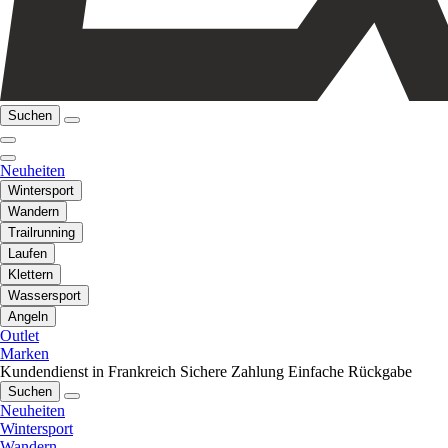
Suchen
Neuheiten
Wintersport
Wandern
Trailrunning
Laufen
Klettern
Wassersport
Angeln
Outlet
Marken
Kundendienst in Frankreich
Sichere Zahlung
Einfache Rückgabe
Suchen
Neuheiten
Wintersport
Wandern